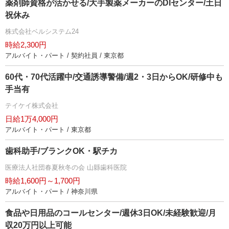
薬剤師資格が活かせる/大手製薬メーカーのDIセンター/土日
祝休み
株式会社ベルシステム24
時給2,300円
アルバイト・パート / 契約社員 / 東京都
60代・70代活躍中/交通誘導警備/週2・3日からOK/研修中も
手当有
テイケイ株式会社
日給1万4,000円
アルバイト・パート / 東京都
歯科助手/ブランクOK・駅チカ
医療法人社団春夏秋冬の会 山縣歯科医院
時給1,600円～1,700円
アルバイト・パート / 神奈川県
食品や日用品のコールセンター/週休3日OK/未経験歓迎/月
収20万円以上可能