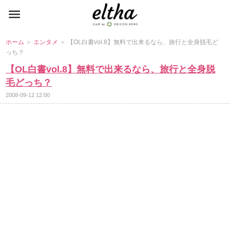
ホーム
＞
エンタメ
＞ 【OL白書vol.8】無料で出来るなら、旅行と全身脱毛ど
っち？
【OL白書vol.8】無料で出来るなら、旅行と全身脱
毛どっち？
2008-09-12 12:00