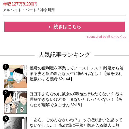
年収127万9,200円
アルバイト・パート / 神奈川県
続きはこちら
sponsored by 求人ボックス
人気記事ランキング
義母の便利屋を卒業してノーストレス！ 離婚から始
まる妻と娘の新たな人生に悔いはなし！【嫁を便利
屋扱いする義母 Vol.44】
ほぼ手ぶらなのに彼女の荷物は持ちたくない？ 彼を
理解できないけど楽しまないともったいない！【あ
なたが理解できません Vol.8】
「あら、ごめんなさいね？」って絶対悪いと思って
ないでしょ…！ 私の畑に平然と踏み入る隣人…無