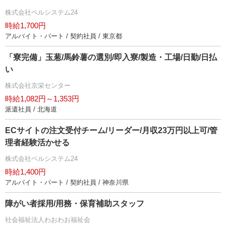
株式会社ベルシステム24
時給1,700円
アルバイト・パート / 契約社員 / 東京都
「寮完備」玉葱/馬鈴薯の選別/即入寮/製造・工場/日勤/日払
い
株式会社京栄センター
時給1,082円～1,353円
派遣社員 / 北海道
ECサイトの注文受付チーム/リーダー/月収23万円以上可/管
理者経験活かせる
株式会社ベルシステム24
時給1,400円
アルバイト・パート / 契約社員 / 神奈川県
障がい者採用/用務・保育補助スタッフ
社会福祉法人わおわお福祉会