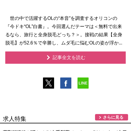
世の中で活躍するOLの“本音”を調査するオリコンの
『今ドキ“OL”白書』。今回選んだテーマは＜無料で出来
るなら、旅行と全身脱毛どっち？＞。接戦の結果【全身
脱毛】が52.6％で辛勝し、ムダ毛に悩むOLの姿が浮か...
記事全文を読む
さらに見る
求人特集