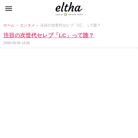
ホーム
＞
エンタメ
＞ 注目の次世代セレブ「LC」って誰？
注目の次世代セレブ「LC」って誰？
2008-09-05 14:00