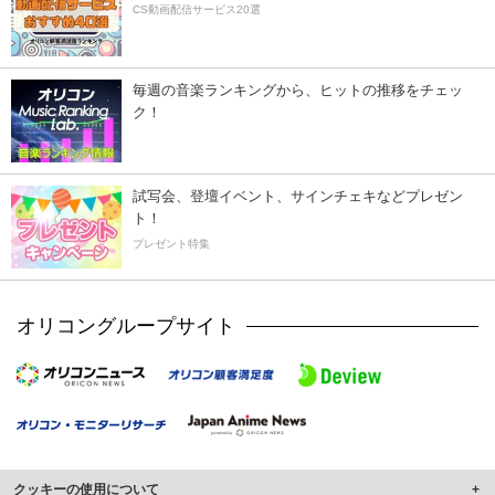
CS動画配信サービス20選
毎週の音楽ランキングから、ヒットの推移をチェッ
ク！
試写会、登壇イベント、サインチェキなどプレゼン
ト！
プレゼント特集
オリコングループサイト
クッキーの使用について