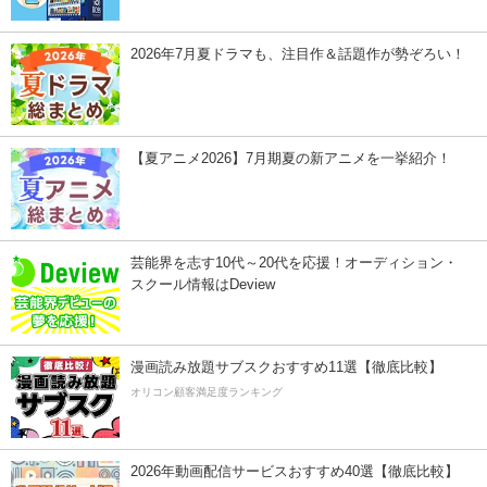
2026年7月夏ドラマも、注目作＆話題作が勢ぞろい！
【夏アニメ2026】7月期夏の新アニメを一挙紹介！
芸能界を志す10代～20代を応援！オーディション・
スクール情報はDeview
漫画読み放題サブスクおすすめ11選【徹底比較】
オリコン顧客満足度ランキング
2026年動画配信サービスおすすめ40選【徹底比較】