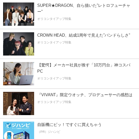
SUPER★DRAGON、自ら描いた”レトロフューチャ
ー”
オリコンタイアップ特集
CROWN HEAD、結成1周年で見えた”バンドらしさ”
オリコンタイアップ特集
【驚愕】メーカー社員が推す「10万円台」神コスパ
PC
オリコンタイアップ特集
『VIVANT』限定ウオッチ、プロデューサーの感想は
オリコンタイアップ特集
自販機にピッ！ですぐに買えちゃう
（PR）ジハンピ