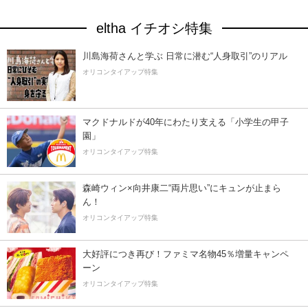
eltha イチオシ特集
川島海荷さんと学ぶ 日常に潜む“人身取引”のリアル
オリコンタイアップ特集
マクドナルドが40年にわたり支える「小学生の甲子
園」
オリコンタイアップ特集
森崎ウィン×向井康二“両片思い”にキュンが止まら
ん！
オリコンタイアップ特集
大好評につき再び！ファミマ名物45％増量キャンペ
ーン
オリコンタイアップ特集