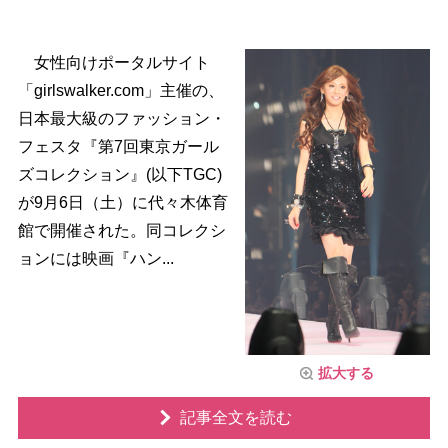
女性向けポータルサイト
「girlswalker.com」主催の、
日本最大級のファッション・
フェスタ『第7回東京ガール
ズコレクション』(以下TGC)
が9月6日（土）に代々木体育
館で開催された。同コレクシ
ョンには映画『ハン...
拡大する
記事全文を読む