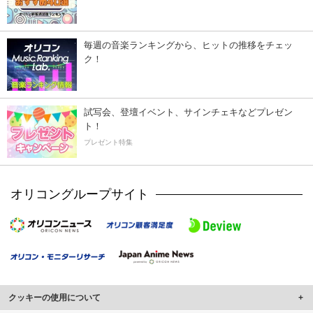
毎週の音楽ランキングから、ヒットの推移をチェッ
ク！
試写会、登壇イベント、サインチェキなどプレゼン
ト！
プレゼント特集
オリコングループサイト
クッキーの使用について