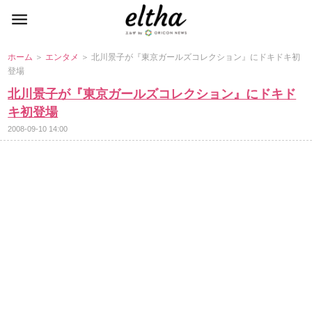
ホーム
＞
エンタメ
＞ 北川景子が『東京ガールズコレクション』にドキドキ初
登場
北川景子が『東京ガールズコレクション』にドキド
キ初登場
2008-09-10 14:00