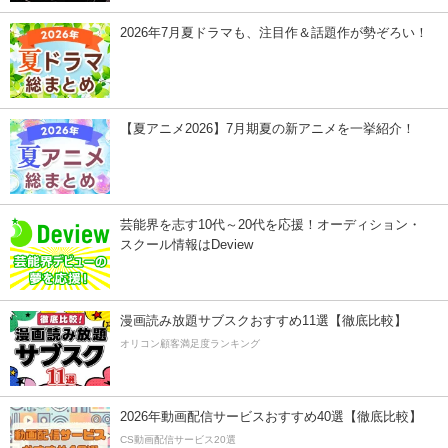
2026年7月夏ドラマも、注目作＆話題作が勢ぞろい！
【夏アニメ2026】7月期夏の新アニメを一挙紹介！
芸能界を志す10代～20代を応援！オーディション・
スクール情報はDeview
漫画読み放題サブスクおすすめ11選【徹底比較】
オリコン顧客満足度ランキング
2026年動画配信サービスおすすめ40選【徹底比較】
CS動画配信サービス20選