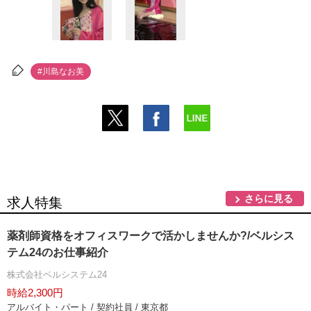
#川島なお美
さらに見る
求人特集
薬剤師資格をオフィスワークで活かしませんか?/ベルシス
テム24のお仕事紹介
株式会社ベルシステム24
時給2,300円
アルバイト・パート / 契約社員 / 東京都