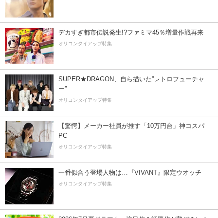
デカすぎ都市伝説発生!?ファミマ45％増量作戦再来
オリコンタイアップ特集
SUPER★DRAGON、自ら描いた”レトロフューチャ
ー”
オリコンタイアップ特集
【驚愕】メーカー社員が推す「10万円台」神コスパ
PC
オリコンタイアップ特集
一番似合う登場人物は…『VIVANT』限定ウオッチ
オリコンタイアップ特集