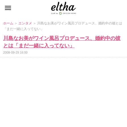
ホーム
＞
エンタメ
＞ 川島なお美がワイン風呂プロデュース、婚約中の彼とは
「まだ一緒に入ってない」
川島なお美がワイン風呂プロデュース、婚約中の彼
とは「まだ一緒に入ってない」
2008-09-29 16:00