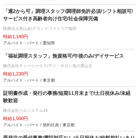
「週2から可」調理スタッフ/調理師免許必須/シフト相談可/
サービス付き高齢者向け住宅/社会保障完備
医療法人悠山会/グランドファミリア植田
時給1,140円
アルバイト・パート / 愛知県
「福祉調理スタッフ」無資格可/午後のみ/デイサービス
株式会社ティーシーエス/デイ・サロン友の里山王
時給1,230円
アルバイト・パート / 東京都
証明書作成・発行の事務/短期11月末まで/土日祝休み/未経
験歓迎
株式会社ベルシステム24
時給1,500円
アルバイト・パート / 契約社員 / 東京都
受発注の受付事務/電話対応なし/土日祝休み/給料前払いあり