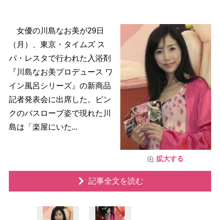
女優の川島なお美が29日
（月）、東京・タイムズ ス
パ・レスタで行われた入浴剤
『川島なお美プロデュース ワ
イン風呂シリーズ』の新商品
記者発表会に出席した。ピン
クのバスローブ姿で現れた川
島は「楽屋にいた...
拡大する
記事全文を読む