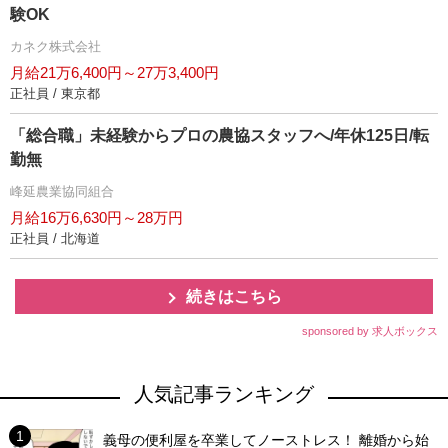
験OK
カネク株式会社
月給21万6,400円～27万3,400円
正社員 / 東京都
「総合職」未経験からプロの農協スタッフへ/年休125日/転
勤無
峰延農業協同組合
月給16万6,630円～28万円
正社員 / 北海道
続きはこちら
sponsored by 求人ボックス
人気記事ランキング
義母の便利屋を卒業してノーストレス！ 離婚から始