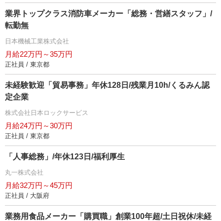
業界トップクラス消防車メーカー「総務・営繕スタッフ」/
転勤無
日本機械工業株式会社
月給22万円～35万円
正社員 / 東京都
未経験歓迎「貿易事務」年休128日/残業月10h/くるみん認
定企業
株式会社日本ロックサービス
月給24万円～30万円
正社員 / 東京都
「人事総務」/年休123日/福利厚生
丸一株式会社
月給32万円～45万円
正社員 / 大阪府
業務用食品メーカー「購買職」創業100年超/土日祝休/未経