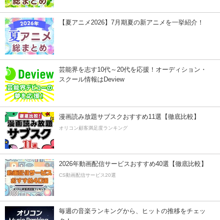
【夏アニメ2026】7月期夏の新アニメを一挙紹介！
芸能界を志す10代～20代を応援！オーディション・
スクール情報はDeview
漫画読み放題サブスクおすすめ11選【徹底比較】
オリコン顧客満足度ランキング
2026年動画配信サービスおすすめ40選【徹底比較】
CS動画配信サービス20選
毎週の音楽ランキングから、ヒットの推移をチェッ