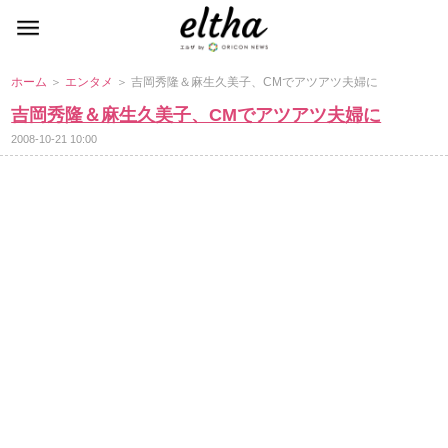
ホーム
＞
エンタメ
＞ 吉岡秀隆＆麻生久美子、CMでアツアツ夫婦に
吉岡秀隆＆麻生久美子、CMでアツアツ夫婦に
2008-10-21 10:00