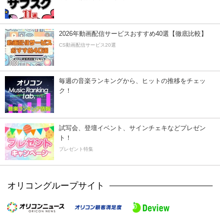
2026年動画配信サービスおすすめ40選【徹底比較】
CS動画配信サービス20選
毎週の音楽ランキングから、ヒットの推移をチェッ
ク！
試写会、登壇イベント、サインチェキなどプレゼン
ト！
プレゼント特集
オリコングループサイト