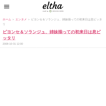
ホーム
＞
エンタメ
＞ ビヨンセ＆ソランジュ、姉妹揃っての初来日は息ピッタ
リ
ビヨンセ＆ソランジュ、姉妹揃っての初来日は息ピ
ッタリ
2008-10-31 12:00