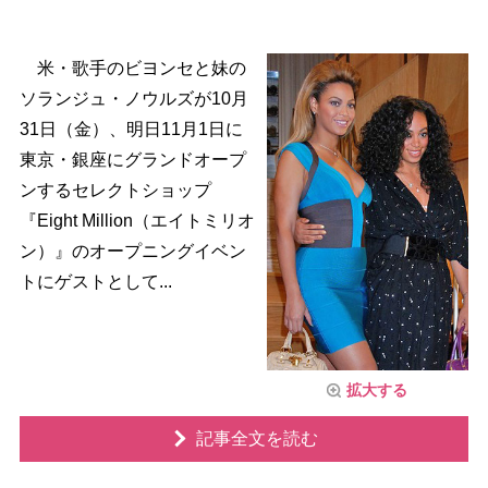
米・歌手のビヨンセと妹の
ソランジュ・ノウルズが10月
31日（金）、明日11月1日に
東京・銀座にグランドオープ
ンするセレクトショップ
『Eight Million（エイトミリオ
ン）』のオープニングイベン
トにゲストとして...
拡大する
記事全文を読む