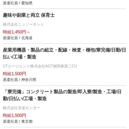
派遣社員 / 愛知県
趣味や副業と両立 保育士
株式会社ニッソーネット
時給1,450円～
派遣社員 / 北海道
産業用機器・製品の組立・配線・検査・梱包/寮完備/日勤/日
払い/工場・製造
UTエージェント株式会社AGT南関東第二CU
時給1,500円
派遣社員 / 神奈川県
「寮完備」コンクリート製品の製造/即入寮/製造・工場/日
勤/日払い/工場・製造
株式会社京栄センター
時給1,500円
派遣社員 / 東京都