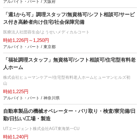
アルバイト・パート / 大阪府
「週1から可」調理スタッフ/無資格可/シフト相談可/サービ
ス付き高齢者向け住宅/社会保障完備
医療法人社団容生会/ようせいメディカルコート
時給1,226円～1,250円
アルバイト・パート / 東京都
「福祉調理スタッフ」無資格可/シフト相談可/住宅型有料老
人ホーム
株式会社ヒューマンケアー/住宅型有料老人ホームヒューマンヒルズ初
山
時給1,225円
アルバイト・パート / 神奈川県
自動車製品の機械オペレーター・バリ取り・検査/寮完備/日
勤/日払い/工場・製造
UTエージェント株式会社AGT東海第一CU
時給1,240円