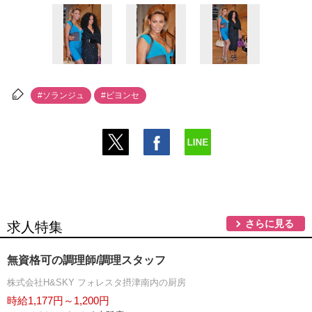
#ソランジュ
#ビヨンセ
さらに見る
求人特集
無資格可の調理師/調理スタッフ
株式会社H&SKY フォレスタ摂津南内の厨房
時給1,177円～1,200円