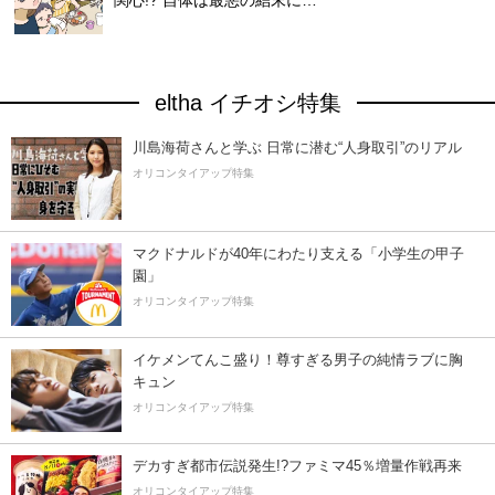
関心!? 自体は最悪の結末に…
eltha イチオシ特集
川島海荷さんと学ぶ 日常に潜む“人身取引”のリアル
オリコンタイアップ特集
マクドナルドが40年にわたり支える「小学生の甲子
園」
オリコンタイアップ特集
イケメンてんこ盛り！尊すぎる男子の純情ラブに胸
キュン
オリコンタイアップ特集
デカすぎ都市伝説発生!?ファミマ45％増量作戦再来
オリコンタイアップ特集