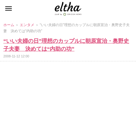
ホーム
＞
エンタメ
＞ “いい夫婦の日”理想のカップルに朝原宣治・奥野史子夫
妻 決めては“内助の功”
“いい夫婦の日”理想のカップルに朝原宣治・奥野史
子夫妻 決めては“内助の功”
2008-11-12 12:00