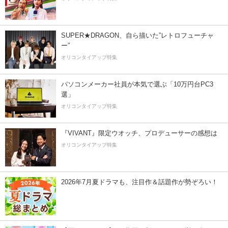
SUPER★DRAGON、自ら描いた”レトロフューチャ
ー”
オリコンタイアップ特集
パソコンメーカー社員が本気で選ぶ「10万円台PC3
選」
オリコンタイアップ特集
『VIVANT』限定ウオッチ、プロデューサーの感想は
オリコンタイアップ特集
2026年7月夏ドラマも、注目作＆話題作が勢ぞろい！