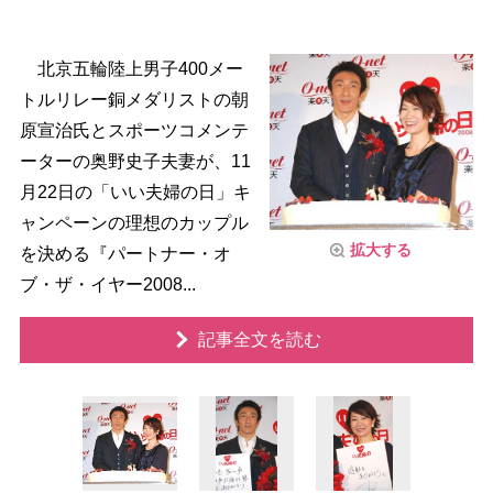
北京五輪陸上男子400メー
トルリレー銅メダリストの朝
原宣治氏とスポーツコメンテ
ーターの奥野史子夫妻が、11
月22日の「いい夫婦の日」キ
ャンペーンの理想のカップル
拡大する
を決める『パートナー・オ
ブ・ザ・イヤー2008...
記事全文を読む