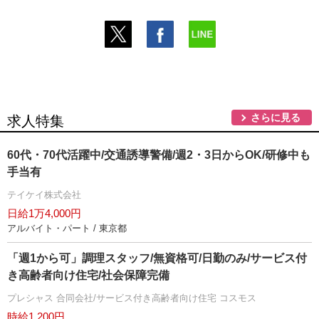
さらに見る
求人特集
60代・70代活躍中/交通誘導警備/週2・3日からOK/研修中も
手当有
テイケイ株式会社
日給1万4,000円
アルバイト・パート / 東京都
「週1から可」調理スタッフ/無資格可/日勤のみ/サービス付
き高齢者向け住宅/社会保障完備
プレシャス 合同会社/サービス付き高齢者向け住宅 コスモス
時給1,200円