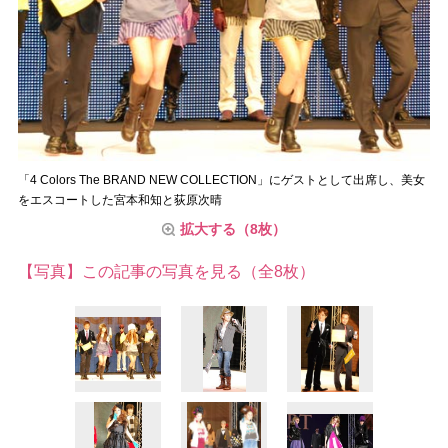
「4 Colors The BRAND NEW COLLECTION」にゲストとして出席し、美女
をエスコートした宮本和知と荻原次晴
拡大する（8枚）
【写真】この記事の写真を見る（全8枚）