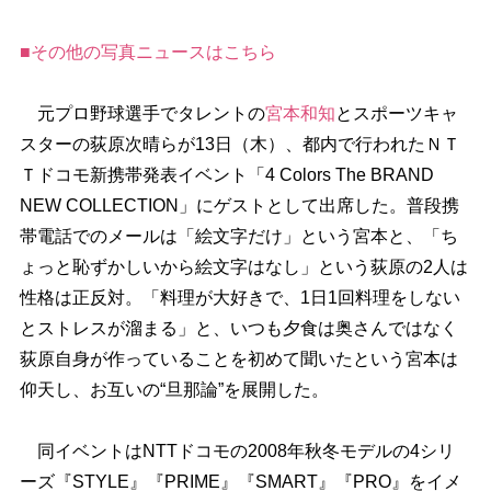
■その他の写真ニュースはこちら
元プロ野球選手でタレントの
宮本和知
とスポーツキャ
スターの荻原次晴らが13日（木）、都内で行われたＮＴ
Ｔドコモ新携帯発表イベント「4 Colors The BRAND
NEW COLLECTION」にゲストとして出席した。普段携
帯電話でのメールは「絵文字だけ」という宮本と、「ち
ょっと恥ずかしいから絵文字はなし」という荻原の2人は
性格は正反対。「料理が大好きで、1日1回料理をしない
とストレスが溜まる」と、いつも夕食は奥さんではなく
荻原自身が作っていることを初めて聞いたという宮本は
仰天し、お互いの“旦那論”を展開した。
同イベントはNTTドコモの2008年秋冬モデルの4シリ
ーズ『STYLE』『PRIME』『SMART』『PRO』をイメ