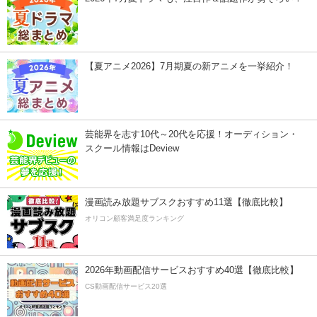
【夏アニメ2026】7月期夏の新アニメを一挙紹介！
芸能界を志す10代～20代を応援！オーディション・
スクール情報はDeview
漫画読み放題サブスクおすすめ11選【徹底比較】
オリコン顧客満足度ランキング
2026年動画配信サービスおすすめ40選【徹底比較】
CS動画配信サービス20選