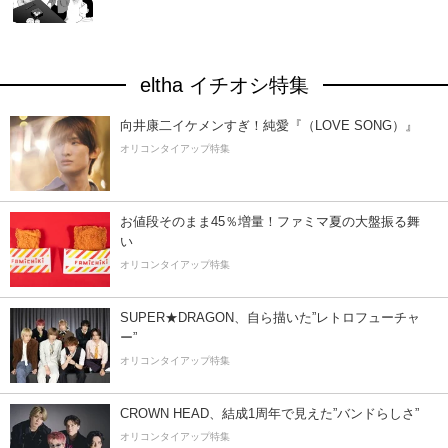
eltha イチオシ特集
向井康二イケメンすぎ！純愛『（LOVE SONG）』
オリコンタイアップ特集
お値段そのまま45％増量！ファミマ夏の大盤振る舞
い
オリコンタイアップ特集
SUPER★DRAGON、自ら描いた”レトロフューチャ
ー”
オリコンタイアップ特集
CROWN HEAD、結成1周年で見えた”バンドらしさ”
オリコンタイアップ特集