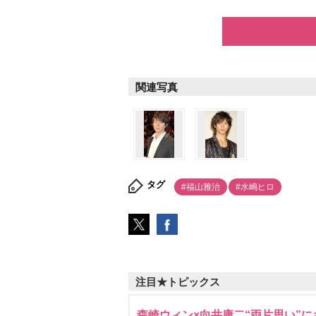
関連写真
タグ
#福山雅治
#水嶋ヒロ
注目★トピックス
森崎ウィン×向井康二“両片思い”