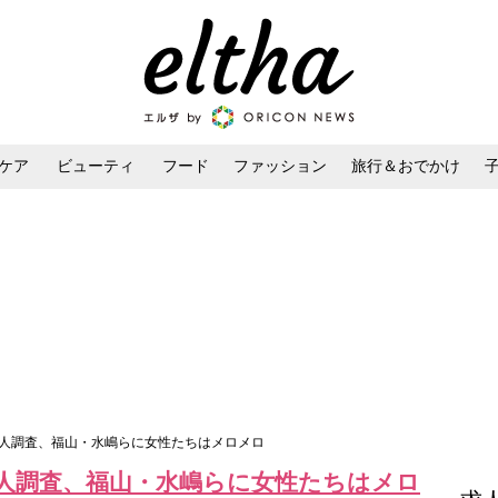
ケア
ビューティ
フード
ファッション
旅行＆おでかけ
ンケア
ダイエット・ボディケア
ヘアスタイル・ヘアアレンジ
名人調査、福山・水嶋らに女性たちはメロメロ
人調査、福山・水嶋らに女性たちはメロ