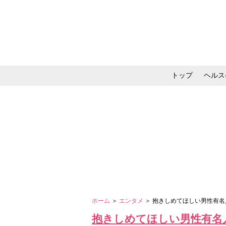
トップ
ヘルス
メイク・コスメ・スキ
ホーム
＞
エンタメ
＞ 抱きしめてほしい男性有
抱きしめてほしい男性有名