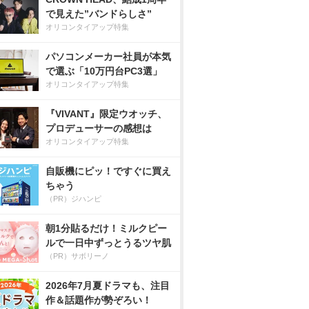
で見えた”バンドらしさ”
オリコンタイアップ特集
パソコンメーカー社員が本気
で選ぶ「10万円台PC3選」
オリコンタイアップ特集
『VIVANT』限定ウオッチ、
プロデューサーの感想は
オリコンタイアップ特集
自販機にピッ！ですぐに買え
ちゃう
（PR）ジハンピ
朝1分貼るだけ！ミルクピー
ルで一日中ずっとうるツヤ肌
（PR）サボリーノ
2026年7月夏ドラマも、注目
作＆話題作が勢ぞろい！