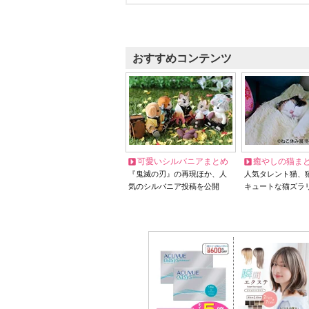
おすすめコンテンツ
可愛いシルバニアまとめ
癒やしの猫ま
『鬼滅の刃』の再現ほか、人
人気タレント猫、
気のシルバニア投稿を公開
キュートな猫ズラ