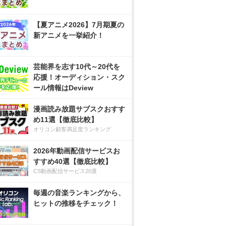
【夏アニメ2026】7月期夏の
新アニメを一挙紹介！
芸能界を志す10代～20代を
応援！オーディション・スク
ール情報はDeview
漫画読み放題サブスクおすす
め11選【徹底比較】
オリコン顧客満足度ランキング
2026年動画配信サービスお
すすめ40選【徹底比較】
CS動画配信サービス20選
毎週の音楽ランキングから、
ヒットの推移をチェック！