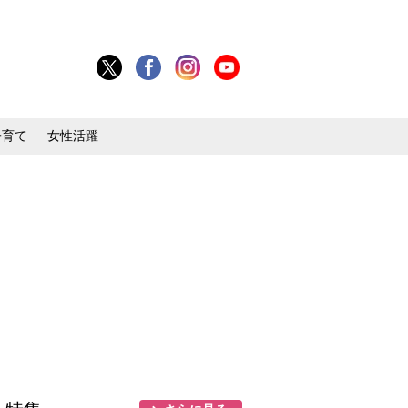
子育て
女性活躍