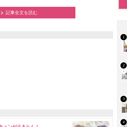
記事全文を読む
にキュンが止まらん！