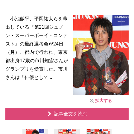
小池徹平、平岡祐太らを輩
出している『第21回ジュノ
ン・スーパーボーイ・コンテ
スト』の最終選考会が24日
（月）、都内で行われ、東京
都出身17歳の市川知宏さんが
グランプリを受賞した。市川
さんは「俳優として...
拡大する
記事全文を読む