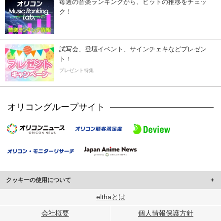
毎週の音楽ランキングから、ヒットの推移をチェッ
ク！
試写会、登壇イベント、サインチェキなどプレゼン
ト！
プレゼント特集
オリコングループサイト
クッキーの使用について
このサイトでは Cookie を使用して、ユーザーに合わせたコンテンツや広告の
elthaとは
表示、ソーシャル メディア機能の提供、広告の表示回数やクリック数の測定を
会社概要
個人情報保護方針
行っています。