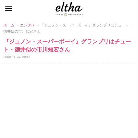
ホーム
＞
エンタメ
＞ 『ジュノン・スーパーボーイ』グランプリはチュート・
徳井似の市川知宏さん
『ジュノン・スーパーボーイ』グランプリはチュー
ト・徳井似の市川知宏さん
2008-11-24 19:00