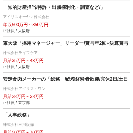
「知的財産担当/特許・出願権利化・調査など/」
アイリスオーヤマ株式会社
年収500万円～850万円
正社員 / 大阪府
東大阪「採用マネージャー」リーダー/賞与年2回+決算賞与
株式会社ライフケア
月給35万円～43万円
正社員 / 大阪府
安定食肉メーカーの「総務」/総務経験者歓迎/完休2日/土日
株式会社アグリス・ワン
月給28万円～38万円
正社員 / 東京都
「人事総務」
株式会社三河設備
月給50万円～70万円