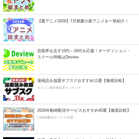
【夏アニメ2026】7月期夏の新アニメを一挙紹介！
芸能界を志す10代～20代を応援！オーディション・
スクール情報はDeview
漫画読み放題サブスクおすすめ11選【徹底比較】
オリコン顧客満足度ランキング
2026年動画配信サービスおすすめ40選【徹底比較】
CS動画配信サービス20選