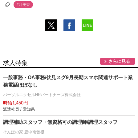
#叶美香
さらに見る
求人特集
一般事務・OA事務/伏見スグ9月長期スマホ関連サポート業
務電話ほぼなし
パーソルエクセルHRパートナーズ株式会社
時給1,450円
派遣社員 / 愛知県
調理補助スタッフ・無資格可の調理師/調理スタッフ
そんぽの家 豊中南曽根