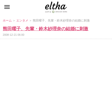
ホーム
＞
エンタメ
＞ 熊田曜子、先輩・鈴木紗理奈の結婚に刺激
熊田曜子、先輩・鈴木紗理奈の結婚に刺激
2008-12-21 06:00