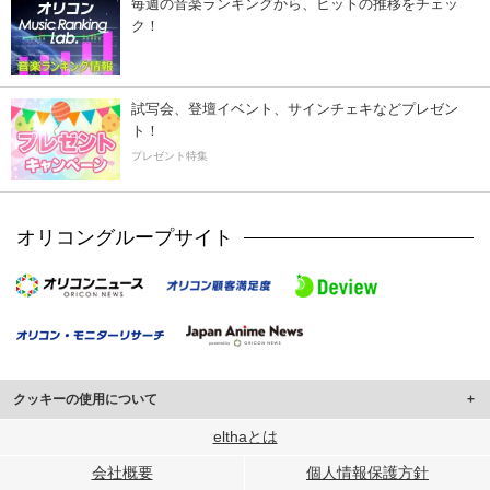
毎週の音楽ランキングから、ヒットの推移をチェッ
ク！
試写会、登壇イベント、サインチェキなどプレゼン
ト！
プレゼント特集
オリコングループサイト
クッキーの使用について
このサイトでは Cookie を使用して、ユーザーに合わせたコンテンツや広告の
elthaとは
表示、ソーシャル メディア機能の提供、広告の表示回数やクリック数の測定を
会社概要
個人情報保護方針
行っています。