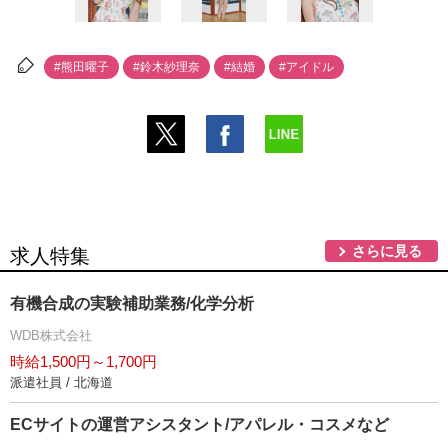
#熊田曜子
#鈴木紗理奈
#結婚
#アイドル
さらに見る
求人特集
有機合成の実験補助業務/化学分析
WDB株式会社
時給1,500円～1,700円
派遣社員 / 北海道
ECサイトの運営アシスタント/アパレル・コスメなど