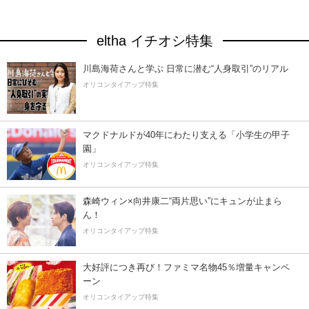
eltha イチオシ特集
川島海荷さんと学ぶ 日常に潜む“人身取引”のリアル
オリコンタイアップ特集
マクドナルドが40年にわたり支える「小学生の甲子
園」
オリコンタイアップ特集
森崎ウィン×向井康二“両片思い”にキュンが止まら
ん！
オリコンタイアップ特集
大好評につき再び！ファミマ名物45％増量キャンペ
ーン
オリコンタイアップ特集