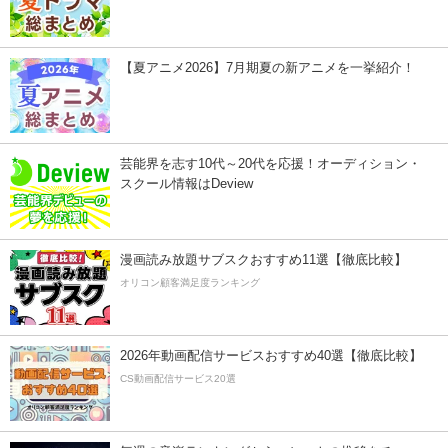
【夏アニメ2026】7月期夏の新アニメを一挙紹介！
芸能界を志す10代～20代を応援！オーディション・
スクール情報はDeview
漫画読み放題サブスクおすすめ11選【徹底比較】
オリコン顧客満足度ランキング
2026年動画配信サービスおすすめ40選【徹底比較】
CS動画配信サービス20選