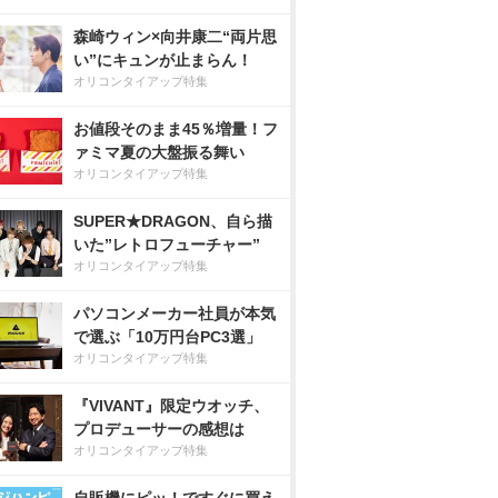
森崎ウィン×向井康二“両片思
い”にキュンが止まらん！
オリコンタイアップ特集
お値段そのまま45％増量！フ
ァミマ夏の大盤振る舞い
オリコンタイアップ特集
SUPER★DRAGON、自ら描
いた”レトロフューチャー”
オリコンタイアップ特集
パソコンメーカー社員が本気
で選ぶ「10万円台PC3選」
オリコンタイアップ特集
『VIVANT』限定ウオッチ、
プロデューサーの感想は
オリコンタイアップ特集