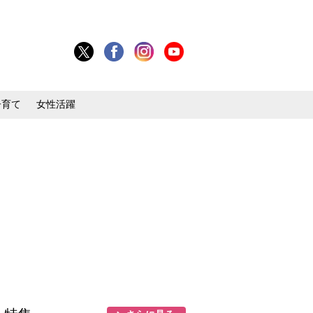
子育て
女性活躍