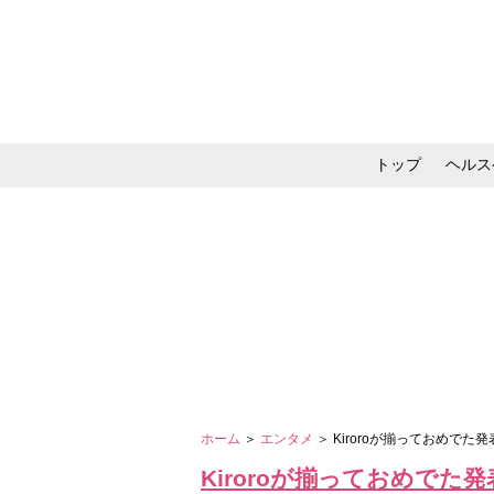
トップ
ヘルス
メイク・コスメ・スキ
ホーム
＞
エンタメ
＞ Kiroroが揃っておめで
Kiroroが揃っておめでた