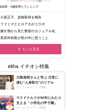
坂絵莉、4歳長男とランニング
小原正子、資格取得を報告
ファミマとヒロアカがコラボ
施す側から見た整形のカジュアル化
美容外科医が世の中に思うこと
もっと見る
川島海荷さんと学ぶ 日常に
潜む“人身取引”のリアル
オリコンタイアップ特集
マクドナルドが40年にわたり
支える「小学生の甲子園」
オリコンタイアップ特集