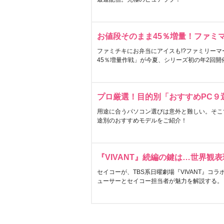
お値段そのまま45％増量！ファミ
ファミチキにお弁当にアイスも!?ファミリーマ
45％増量作戦」が今夏、シリーズ初の年2回開
プロ厳選！目的別「おすすめPC９
用途に合うパソコン選びは意外と難しい。そこ
途別のおすすめモデルをご紹介！
『VIVANT』続編の鍵は…世界観
セイコーが、TBS系日曜劇場『VIVANT』コ
ューサーとセイコー担当者が魅力を解説する。