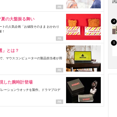
マ夏の大盤振る舞い
ートの人気企画「お値段そのまま おかわり
催！
選」とは？
で、マウスコンピューターの製品担当者が用
表現した腕時計登場
ラボレーションウオッチを製作。ドラマプロデ