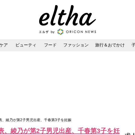
ケア
ビューティ
フード
ファッション
旅行＆おでかけ
ンケア
ダイエット・ボディケア
ヘアスタイル・ヘアアレンジ
た発表、綾乃が第2子男児出産、千春第3子を妊娠
発表、綾乃が第2子男児出産、千春第3子を妊