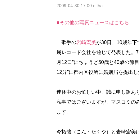
2009-04-30 17:00
eltha
■その他の写真ニュースはこちら
歌手の
崎宏美
が30日、10歳年
属レコード会社を通じて発表した。7
月12日”にちょうど50歳と40歳の
12分”に都内区役所に婚姻届を提出
連休中のお忙しい中、誠に申し訳あ
私事ではございますが、マスコミの
ます。
今拓哉（こん・たくや）と岩崎宏美は