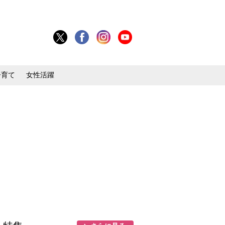
子育て
女性活躍