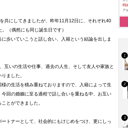
株
時給
アル
を共にしてきましたが、昨年11月12日に、それぞれ40
た。（偶然にも同じ誕生日です）
共に歩いていこうと話し合い、入籍という結論を出しま
で、互いの生活や仕事、過去の人生、そして友人や家族と
いりました。
同様の生活を積み重ねておりますので、入籍によって生
、今回の婚姻に至る過程で話し合いを重ねる中、お互い
ることができました。
パートナーとして、社会的にもけじめをつけ、更にしっ