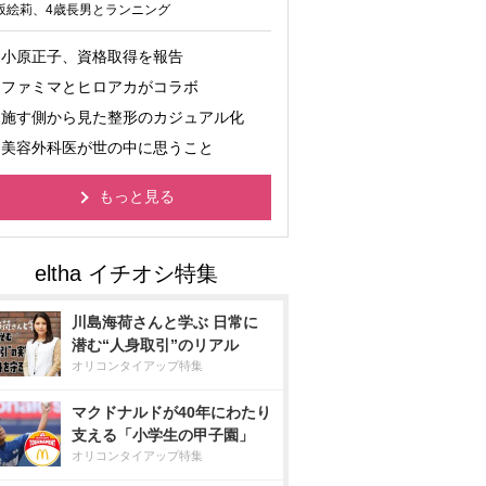
坂絵莉、4歳長男とランニング
小原正子、資格取得を報告
ファミマとヒロアカがコラボ
施す側から見た整形のカジュアル化
美容外科医が世の中に思うこと
もっと見る
川島海荷さんと学ぶ 日常に
潜む“人身取引”のリアル
オリコンタイアップ特集
マクドナルドが40年にわたり
支える「小学生の甲子園」
オリコンタイアップ特集