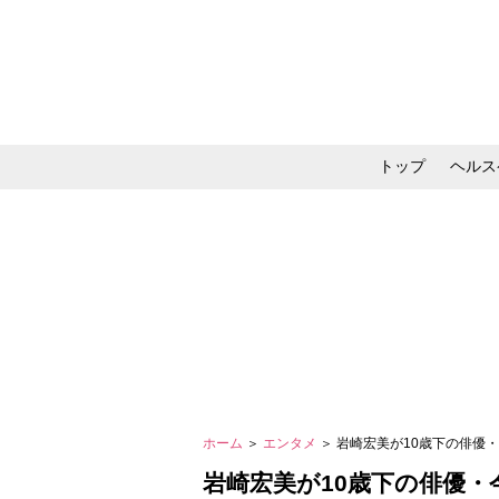
トップ
ヘルス
メイク・コスメ・スキ
ホーム
＞
エンタメ
＞ 岩崎宏美が10歳下の俳優
崎宏美が10歳下の俳優・