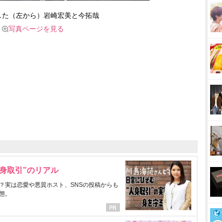
した（左から）岩崎宏美と今拓哉
写真ページを見る
身取引”のリアル
？実は恋愛や悪質ホスト、SNSの投稿からも
態。