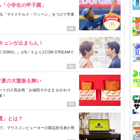
る「小学生の甲子園」
る「マクドナルド・ワッペン」をつけて学童
にキュンが止まらん！
ONG）』が8／５よりJ:COM STREAMで
マ夏の大盤振る舞い
ートの人気企画「お値段そのまま おかわり
催！
選」とは？
で、マウスコンピューターの製品担当者が用