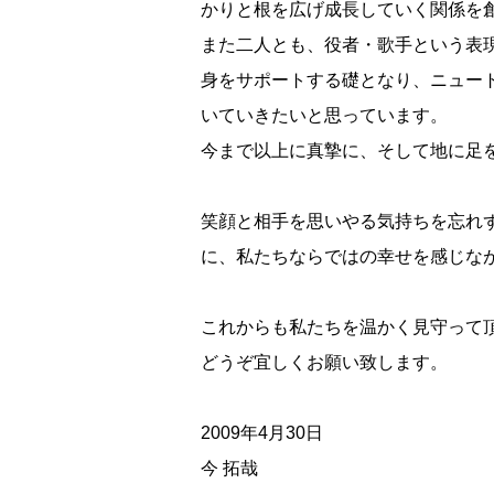
かりと根を広げ成長していく関係を
また二人とも、役者・歌手という表
身をサポートする礎となり、ニュー
いていきたいと思っています。
今まで以上に真摯に、そして地に足
笑顔と相手を思いやる気持ちを忘れ
に、私たちならではの幸せを感じな
これからも私たちを温かく見守って
どうぞ宜しくお願い致します。
2009年4月30日
今 拓哉