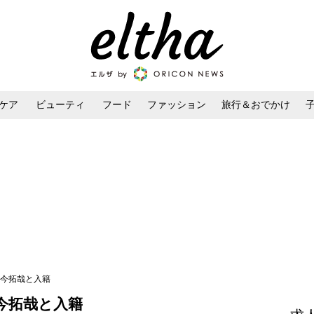
ケア
ビューティ
フード
ファッション
旅行＆おでかけ
ンケア
ダイエット・ボディケア
ヘアスタイル・ヘアアレンジ
・今拓哉と入籍
今拓哉と入籍