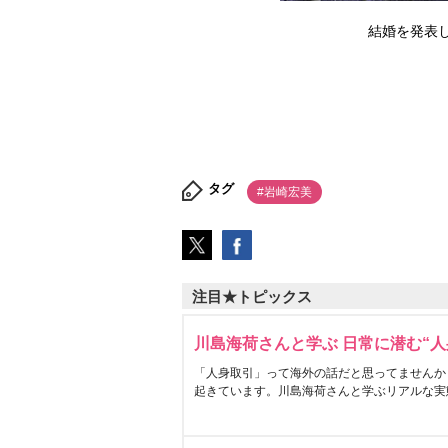
結婚を発表
タグ
#岩崎宏美
注目★トピックス
川島海荷さんと学ぶ 日常に潜む“人
「人身取引」って海外の話だと思ってませんか
起きています。川島海荷さんと学ぶリアルな実