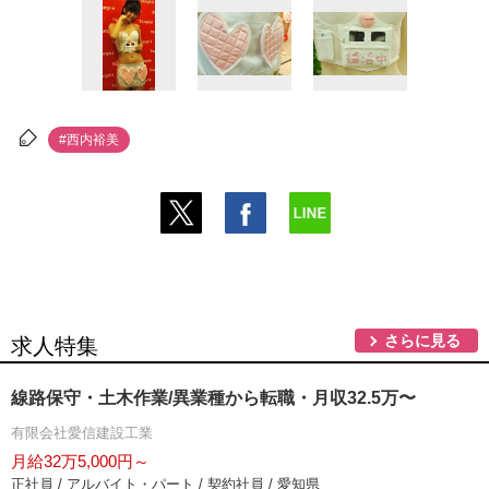
#西内裕美
さらに見る
求人特集
線路保守・土木作業/異業種から転職・月収32.5万〜
有限会社愛信建設工業
月給32万5,000円～
正社員 / アルバイト・パート / 契約社員 / 愛知県