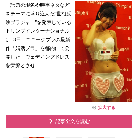
話題の現象や時事ネタなど
をテーマに盛り込んだ“世相反
映ブラジャー”を発表している
トリンプインターナショナル
は13日、ユニークブラの最新
作「婚活ブラ」を都内にて公
開した。ウェディングドレス
を髣髴とさせ...
拡大する
記事全文を読む