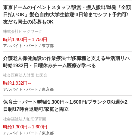
東京ドームのイベントスタッフ/設営・搬入搬出/単発「全額
日払いOK」髪色自由/大学生歓迎!3日前までシフト予約可/
友だち同士の応募もOK
株式会社ビッグワーク
時給1,400円～1,750円
アルバイト・パート / 東京都
介護老人保健施設の作業療法士/多職種と支える生活期リハ
時給1932円・日曜休みチーム医療が学べる
社会医療法人財団 仁医会
時給1,932円～
アルバイト・パート / 東京都
保育士・パート/時給1,300円～1,600円/ブランクOK/週休2
日制/17時台退勤可/家庭と両立
社会福祉法人狛江保育園
時給1,300円～1,600円
アルバイト・パート / 東京都