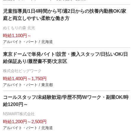
児童指導員/1日4時間から可/週2日からの扶養内勤務OK/家
庭と両立しやすい柔軟な働き方
ぬくもりの森 北光
時給1,100円～
アルバイト・パート / 北海道
東京ドームで単発バイト!設営・搬入スタッフ/日払いOK/日
給保証あり/履歴書不要/文京区
株式会社ビッグワーク
時給1,400円～1,750円
アルバイト・パート / 東京都
コールスタッフ/未経験歓迎/学歴不問/Wワーク・副業OK/時
給1200円～
NSMART株式会社
時給1,200円～2,500円
アルバイト・パート / 北海道