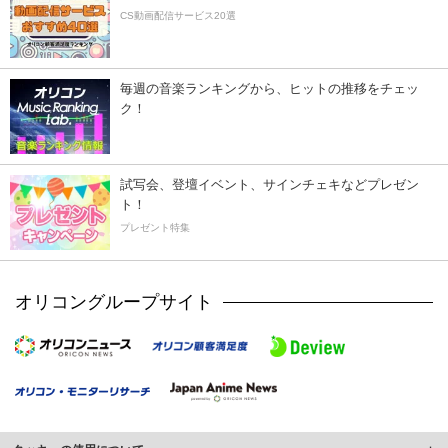
CS動画配信サービス20選
毎週の音楽ランキングから、ヒットの推移をチェッ
ク！
試写会、登壇イベント、サインチェキなどプレゼン
ト！
プレゼント特集
オリコングループサイト