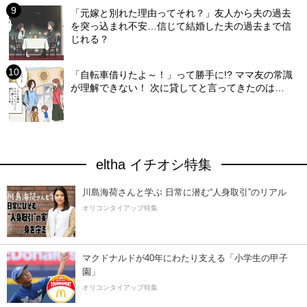
「元嫁と別れた理由ってそれ？」友人から夫の過去
を突っ込まれ不安…信じて結婚した夫の過去まで信
じれる？
「自転車借りたよ～！」って勝手に!? ママ友の常識
が理解できない！ 次に貸してと言ってきたのは…
eltha イチオシ特集
川島海荷さんと学ぶ 日常に潜む“人身取引”のリアル
オリコンタイアップ特集
マクドナルドが40年にわたり支える「小学生の甲子
園」
オリコンタイアップ特集