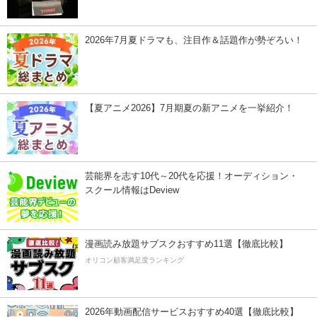
2026年7月夏ドラマも、注目作＆話題作が勢ぞろい！
【夏アニメ2026】7月期夏の新アニメを一挙紹介！
芸能界を志す10代～20代を応援！オーディション・
スクール情報はDeview
漫画読み放題サブスクおすすめ11選【徹底比較】
オリコン顧客満足度ランキング
2026年動画配信サービスおすすめ40選【徹底比較】