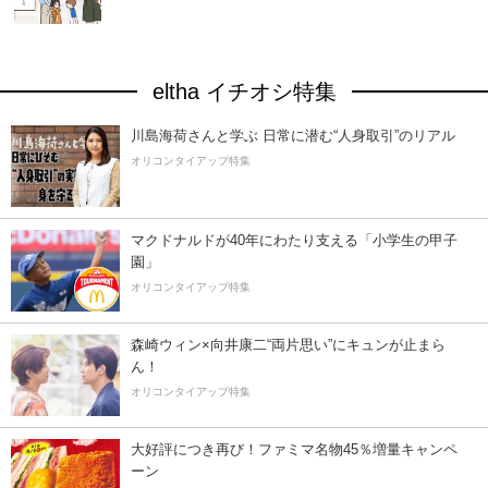
eltha イチオシ特集
川島海荷さんと学ぶ 日常に潜む“人身取引”のリアル
オリコンタイアップ特集
マクドナルドが40年にわたり支える「小学生の甲子
園」
オリコンタイアップ特集
森崎ウィン×向井康二“両片思い”にキュンが止まら
ん！
オリコンタイアップ特集
大好評につき再び！ファミマ名物45％増量キャンペ
ーン