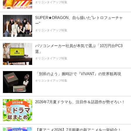
オリコンタイアップ特集
SUPER★DRAGON、自ら描いた”レトロフューチャ
ー”
オリコンタイアップ特集
パソコンメーカー社員が本気で選ぶ「10万円台PC3
選」
オリコンタイアップ特集
「別班のよう」腕時計で『VIVANT』の世界観再現
オリコンタイアップ特集
2026年7月夏ドラマも、注目作＆話題作が勢ぞろい！
【夏アニメ2026】7月期夏の新アニメを一挙紹介！