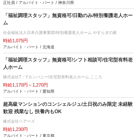
正社員 / アルバイト・パート / 神奈川県
「福祉調理スタッフ」無資格可/日勤のみ/特別養護老人ホー
ム
社会福祉法人日本介護事業団/特別養護老人ホーム やすらぎの家
時給1,075円
アルバイト・パート / 北海道
「福祉調理スタッフ」無資格可/シフト相談可/住宅型有料老
人ホーム
株式会社T・Yカンパニー/住宅型有料老人ホーム こころ
時給1,170円～1,270円
アルバイト・パート / 愛知県
超高級マンションのコンシェルジュ/土日祝のみ限定 未経験
歓迎 残業なし 扶養内もOK
株式会社ベアーズ
時給1,230円
アルバイト・パート / 東京都