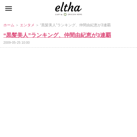
ホーム
＞
エンタメ
＞ “黒髪美人”ランキング、仲間由紀恵が3連覇
“黒髪美人”ランキング、仲間由紀恵が3連覇
2009-05-25 10:00