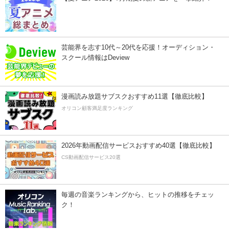
芸能界を志す10代～20代を応援！オーディション・
スクール情報はDeview
漫画読み放題サブスクおすすめ11選【徹底比較】
オリコン顧客満足度ランキング
2026年動画配信サービスおすすめ40選【徹底比較】
CS動画配信サービス20選
毎週の音楽ランキングから、ヒットの推移をチェッ
ク！