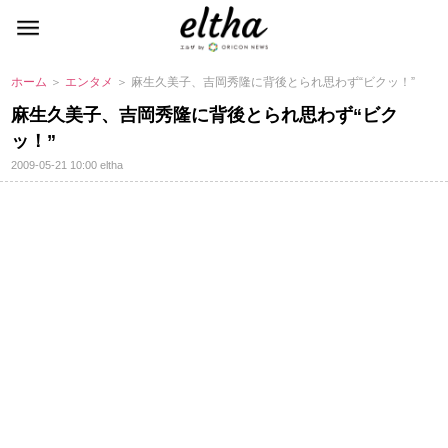
ホーム
＞
エンタメ
＞ 麻生久美子、吉岡秀隆に背後とられ思わず“ビクッ！”
麻生久美子、吉岡秀隆に背後とられ思わず“ビク
ッ！”
2009-05-21 10:00
eltha