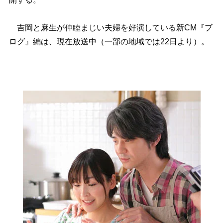
吉岡と麻生が仲睦まじい夫婦を好演している新CM『ブ
ログ』編は、現在放送中（一部の地域では22日より）。