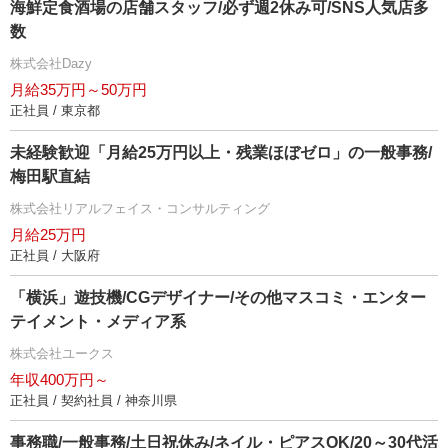
海鮮定食酒場の店舗スタッフ/必ず週2休み可/SNS人気店多
数
株式会社Dazy
月給35万円～50万円
正社員 / 東京都
未経験歓迎「月給25万円以上・残業ほぼゼロ」の一般事務/
梅田駅直結
株式会社リアルフェイス・コンサルティング
月給25万円
正社員 / 大阪府
「横浜」遊技機/CGデザイナー/その他マスコミ・エンター
テイメント・メディア系
株式会社ユークス
年収400万円～
正社員 / 契約社員 / 神奈川県
事務職/一般事務/土日祝休み/ネイル・ピアスOK/20～30代活