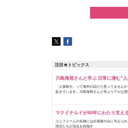
注目★トピックス
川島海荷さんと学ぶ 日常に潜む“人
「人身取引」って海外の話だと思ってませんか
起きています。川島海荷さんと学ぶリアルな実
マクドナルドが40年にわたり支え
ユニフォームの右袖には出場者のみに与えられ
球児たちが頂点を目指す