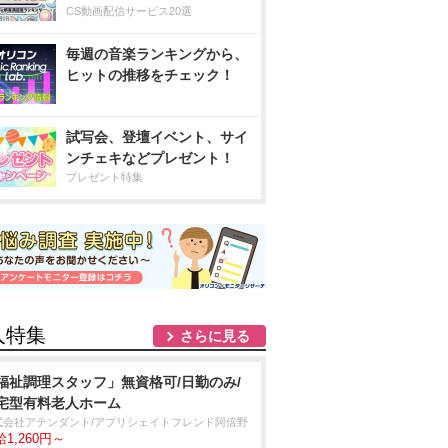
CS動画配信サービス20選
毎週の音楽ランキングから、
ヒットの推移をチェック！
試写会、登壇イベント、サイ
ンチェキなどプレゼント！
プレゼント特集
人特集
さらに見る
福祉調理スタッフ」無資格可/日勤のみ/
宅型有料老人ホーム
式会社アテンダント/アプリシェイトフレンド阿倍野
1,260円～