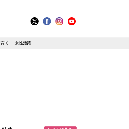
子育て
女性活躍