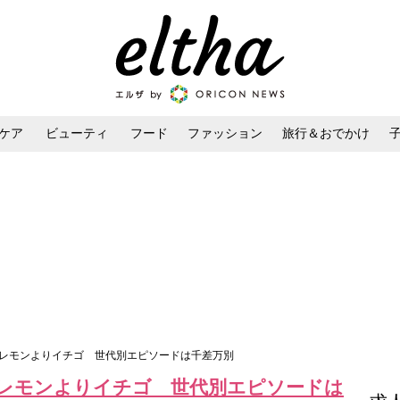
ケア
ビューティ
フード
ファッション
旅行＆おでかけ
ンケア
ダイエット・ボディケア
ヘアスタイル・ヘアアレンジ
やレモンよりイチゴ 世代別エピソードは千差万別
レモンよりイチゴ 世代別エピソードは