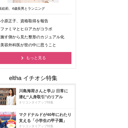
坂絵莉、4歳長男とランニング
小原正子、資格取得を報告
ファミマとヒロアカがコラボ
施す側から見た整形のカジュアル化
美容外科医が世の中に思うこと
もっと見る
川島海荷さんと学ぶ 日常に
潜む“人身取引”のリアル
オリコンタイアップ特集
マクドナルドが40年にわたり
支える「小学生の甲子園」
オリコンタイアップ特集