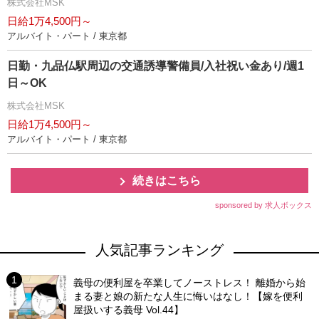
株式会社MSK
日給1万4,500円～
アルバイト・パート / 東京都
日勤・九品仏駅周辺の交通誘導警備員/入社祝い金あり/週1
日～OK
株式会社MSK
日給1万4,500円～
アルバイト・パート / 東京都
続きはこちら
sponsored by 求人ボックス
人気記事ランキング
義母の便利屋を卒業してノーストレス！ 離婚から始
まる妻と娘の新たな人生に悔いはなし！【嫁を便利
屋扱いする義母 Vol.44】