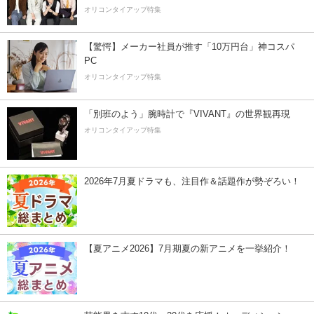
オリコンタイアップ特集
【驚愕】メーカー社員が推す「10万円台」神コスパ
PC
オリコンタイアップ特集
「別班のよう」腕時計で『VIVANT』の世界観再現
オリコンタイアップ特集
2026年7月夏ドラマも、注目作＆話題作が勢ぞろい！
【夏アニメ2026】7月期夏の新アニメを一挙紹介！