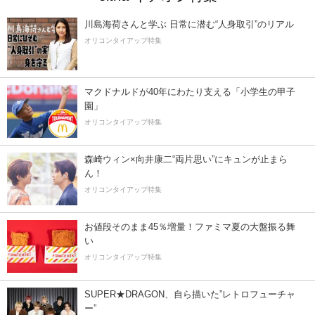
川島海荷さんと学ぶ 日常に潜む“人身取引”のリアル
オリコンタイアップ特集
マクドナルドが40年にわたり支える「小学生の甲子
園」
オリコンタイアップ特集
森崎ウィン×向井康二“両片思い”にキュンが止まら
ん！
オリコンタイアップ特集
お値段そのまま45％増量！ファミマ夏の大盤振る舞
い
オリコンタイアップ特集
SUPER★DRAGON、自ら描いた”レトロフューチャ
ー”