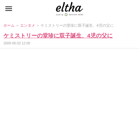
ホーム
＞
エンタメ
＞ ケミストリーの堂珍に双子誕生、4児の父に
ケミストリーの堂珍に双子誕生、4児の父に
2009-06-02 12:00