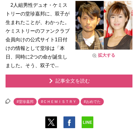
2人組男性デュオ・ケミス
トリーの堂珍嘉邦に、双子が
生まれたことが、わかった。
ケミストリーのファンクラブ
会員向けの公式サイト1日付
けの情報として堂珍は「本
拡大する
日、同時に2つの命が誕生し
ました。そう、双子で...
記事全文を読む
#堂珍嘉邦
#ＣＨＥＭＩＳＴＲＹ
#おめでた