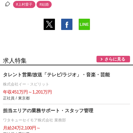
#上村愛子
#結婚
さらに見る
求人特集
タレント営業/放送「テレビ/ラジオ」・音楽・芸能
株式会社イー・スピリット
年収451万円～1,201万円
正社員 / 東京都
担当エリアの業務サポート・スタッフ管理
ワタキューセイモア株式会社 業務部
月給24万2,100円～