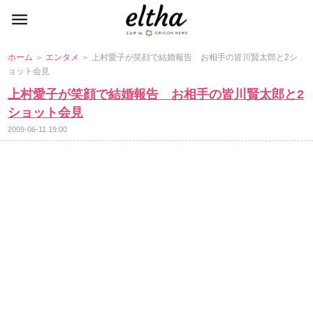
ホーム
＞
エンタメ
＞ 上村愛子が笑顔で結婚報告 お相手の皆川賢太郎と2シ
ョット会見
上村愛子が笑顔で結婚報告 お相手の皆川賢太郎と2
ショット会見
2009-06-11 19:00