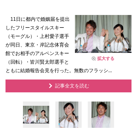
11日に都内で婚姻届を提出
したフリースタイルスキー
（モーグル）・上村愛子選手
が同日、東京・岸記念体育会
館でお相手のアルペンスキー
拡大する
（回転）・皆川賢太郎選手と
ともに結婚報告会見を行った。無数のフラッシ...
記事全文を読む