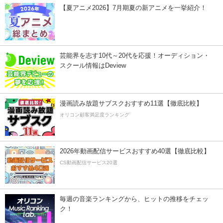
【夏アニメ2026】7月期夏の新アニメを一挙紹介！
芸能界を志す10代～20代を応援！オーディション・
スクール情報はDeview
漫画読み放題サブスクおすすめ11選【徹底比較】
オリコン顧客満足度ランキング
2026年動画配信サービスおすすめ40選【徹底比較】
CS動画配信サービス20選
毎週の音楽ランキングから、ヒットの推移をチェッ
ク！