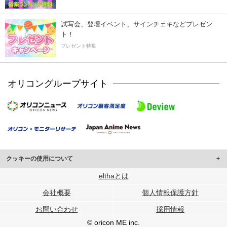
試写会、登壇イベント、サインチェキなどプレゼン
ト！
プレゼント特集
オリコングループサイト
クッキーの使用について
このサイトでは Cookie を使用して、ユーザーに合わせたコンテンツや広告の
elthaとは
表示、ソーシャル メディア機能の提供、広告の表示回数やクリック数の測定を
会社概要
個人情報保護方針
行っています。
また、ユーザーによるサイトの利用状況についても情報を収集し、ソーシャル
お問い合わせ
採用情報
メディアや広告配信、データ解析の各パートナーに提供しています。
各パートナーは、この情報とユーザーが各パートナーに提供した他の情報や、
© oricon ME inc.