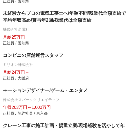
正社員 / 愛知県
未経験からプロの電気工事士へ/年齢不問/残業代全額支給で
平均年収高め/賞与年2回/残業代は全額支給
株式会社名電社
月給25万円
正社員 / 愛知県
コンビニの店舗運営スタッフ
ミリオン株式会社
月給24万円～
正社員 / 大阪府
モーションデザイナー/ゲーム・エンタメ
株式会社スパーククリエイティブ
年収263万円～1,000万円
正社員 / 契約社員 / 東京都
クレーン工事の施工計画・揚重立案/現場経験を活かして年