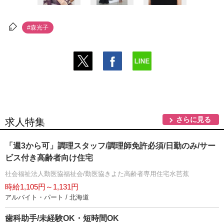
#森光子
さらに見る
求人特集
「週3から可」調理スタッフ/調理師免許必須/日勤のみ/サー
ビス付き高齢者向け住宅
社会福祉法人勤医協福祉会/勤医協きよた高齢者専用住宅水芭蕉
時給1,105円～1,131円
アルバイト・パート / 北海道
歯科助手/未経験OK・短時間OK