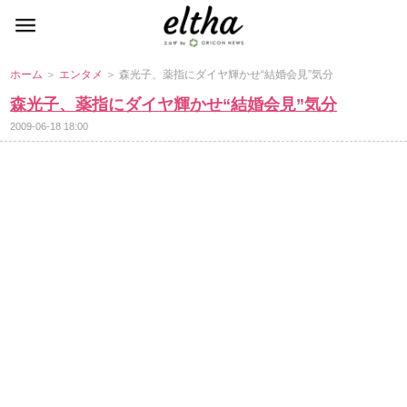
ホーム
＞
エンタメ
＞ 森光子、薬指にダイヤ輝かせ“結婚会見”気分
森光子、薬指にダイヤ輝かせ“結婚会見”気分
2009-06-18 18:00