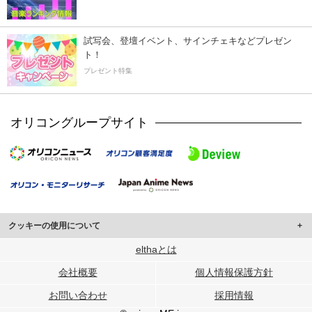
試写会、登壇イベント、サインチェキなどプレゼン
ト！
プレゼント特集
オリコングループサイト
クッキーの使用について
このサイトでは Cookie を使用して、ユーザーに合わせたコンテンツや広告の
elthaとは
表示、ソーシャル メディア機能の提供、広告の表示回数やクリック数の測定を
会社概要
個人情報保護方針
行っています。
また、ユーザーによるサイトの利用状況についても情報を収集し、ソーシャル
お問い合わせ
採用情報
メディアや広告配信、データ解析の各パートナーに提供しています。
各パートナーは、この情報とユーザーが各パートナーに提供した他の情報や、