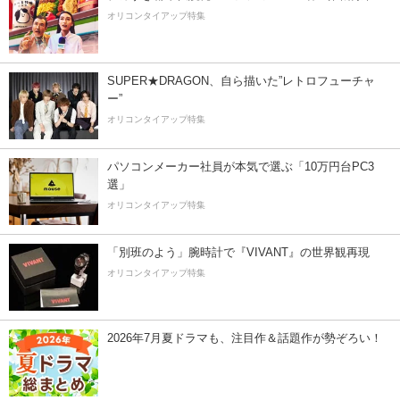
オリコンタイアップ特集
SUPER★DRAGON、自ら描いた”レトロフューチャ
ー”
オリコンタイアップ特集
パソコンメーカー社員が本気で選ぶ「10万円台PC3
選」
オリコンタイアップ特集
「別班のよう」腕時計で『VIVANT』の世界観再現
オリコンタイアップ特集
2026年7月夏ドラマも、注目作＆話題作が勢ぞろい！