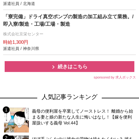
派遣社員 / 北海道
「寮完備」ドライ真空ポンプの製造の加工組み立て業務。/
即入寮/製造・工場/工場・製造
株式会社京栄センター
時給1,300円
派遣社員 / 神奈川県
続きはこちら
sponsored by 求人ボックス
人気記事ランキング
義母の便利屋を卒業してノーストレス！ 離婚から始
まる妻と娘の新たな人生に悔いはなし！【嫁を便利
屋扱いする義母 Vol.44】