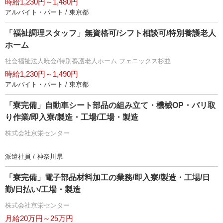
時給1,230円～1,480円
アルバイト・パート / 東京都
「福祉調理スタッフ」無資格可/シフト相談可/特別養護老人
ホーム
社会福祉法人暁会/特別養護老人ホーム フェニックス杉並
時給1,230円～1,490円
アルバイト・パート / 東京都
「寮完備」自動車シート部品の組み立て・機械OP・バリ取
り作業/即入寮/製造・工場/工場・製造
株式会社京栄センター
派遣社員 / 神奈川県
「寮完備」電子部品材料加工の業務/即入寮/製造・工場/日
勤/日払い/工場・製造
株式会社京栄センター
月給20万円～25万円