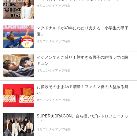
オリコンタイアップ特集
マクドナルドが40年にわたり支える「小学生の甲子
園」
オリコンタイアップ特集
イケメンてんこ盛り！尊すぎる男子の純情ラブに胸
キュン
オリコンタイアップ特集
お値段そのまま45％増量！ファミマ夏の大盤振る舞
い
オリコンタイアップ特集
SUPER★DRAGON、自ら描いた”レトロフューチャ
ー”
オリコンタイアップ特集