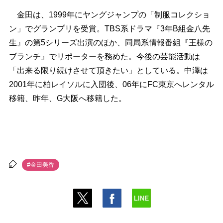
金田は、1999年にヤングジャンプの「制服コレクショ
ン」でグランプリを受賞。TBS系ドラマ『3年B組金八先
生』の第5シリーズ出演のほか、同局系情報番組『王様の
ブランチ』でリポーターを務めた。今後の芸能活動は
「出来る限り続けさせて頂きたい」としている。中澤は
2001年に柏レイソルに入団後、06年にFC東京へレンタル
移籍、昨年、G大阪へ移籍した。
#金田美香