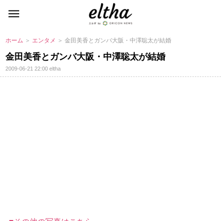
ホーム
＞
エンタメ
＞ 金田美香とガンバ大阪・中澤聡太が結婚
金田美香とガンバ大阪・中澤聡太が結婚
2009-06-21 22:00
eltha