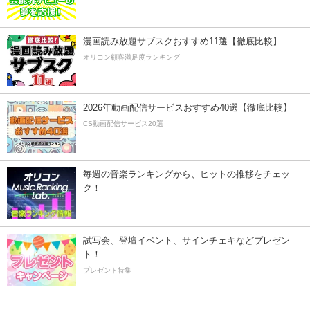
漫画読み放題サブスクおすすめ11選【徹底比較】
オリコン顧客満足度ランキング
2026年動画配信サービスおすすめ40選【徹底比較】
CS動画配信サービス20選
毎週の音楽ランキングから、ヒットの推移をチェッ
ク！
試写会、登壇イベント、サインチェキなどプレゼン
ト！
プレゼント特集