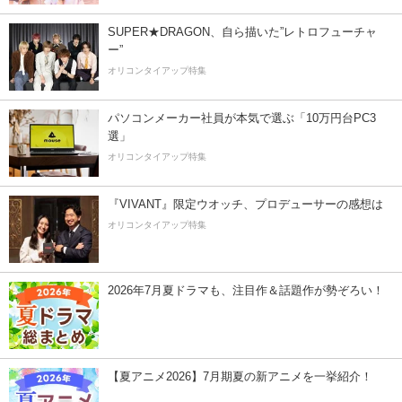
SUPER★DRAGON、自ら描いた”レトロフューチャ
ー”
オリコンタイアップ特集
パソコンメーカー社員が本気で選ぶ「10万円台PC3
選」
オリコンタイアップ特集
『VIVANT』限定ウオッチ、プロデューサーの感想は
オリコンタイアップ特集
2026年7月夏ドラマも、注目作＆話題作が勢ぞろい！
【夏アニメ2026】7月期夏の新アニメを一挙紹介！