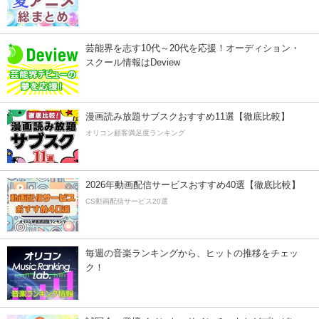
芸能界を志す10代～20代を応援！オーディション・
スクール情報はDeview
漫画読み放題サブスクおすすめ11選【徹底比較】
オリコン顧客満足度ランキング
2026年動画配信サービスおすすめ40選【徹底比較】
CS動画配信サービス20選
毎週の音楽ランキングから、ヒットの推移をチェッ
ク！