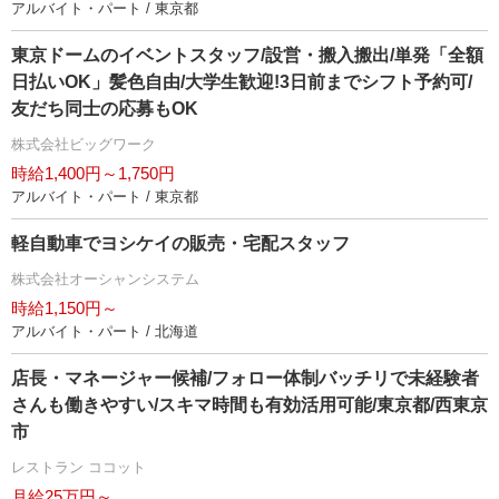
アルバイト・パート / 東京都
東京ドームのイベントスタッフ/設営・搬入搬出/単発「全額
日払いOK」髪色自由/大学生歓迎!3日前までシフト予約可/
友だち同士の応募もOK
株式会社ビッグワーク
時給1,400円～1,750円
アルバイト・パート / 東京都
軽自動車でヨシケイの販売・宅配スタッフ
株式会社オーシャンシステム
時給1,150円～
アルバイト・パート / 北海道
店長・マネージャー候補/フォロー体制バッチリで未経験者
さんも働きやすい/スキマ時間も有効活用可能/東京都/西東京
市
レストラン ココット
月給25万円～