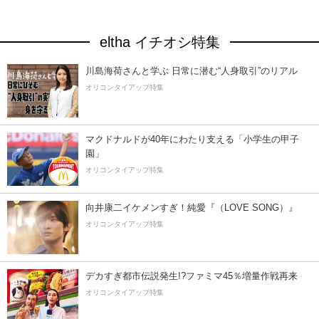
eltha イチオシ特集
川島海荷さんと学ぶ 日常に潜む“人身取引”のリアル
オリコンタイアップ特集
マクドナルドが40年にわたり支える「小学生の甲子
園」
オリコンタイアップ特集
向井康二イケメンすぎ！純愛『（LOVE SONG）』
オリコンタイアップ特集
デカすぎ都市伝説発生!?ファミマ45％増量作戦再来
オリコンタイアップ特集