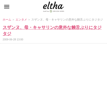
ホーム
＞
エンタメ
＞ スザンヌ、母・キャサリンの意外な饒舌ぶりにタジタジ
スザンヌ、母・キャサリンの意外な饒舌ぶりにタジ
タジ
2009-06-28 13:00