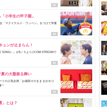
る「小学生の甲子園」
る「マクドナルド・ワッペン」をつけて学童
にキュンが止まらん！
ONG）』が8／５よりJ:COM STREAMで
マ夏の大盤振る舞い
ートの人気企画「お値段そのまま おかわり
催！
選」とは？