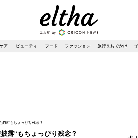
ケア
ビューティ
フード
ファッション
旅行＆おでかけ
ンケア
ダイエット・ボディケア
ヘアスタイル・ヘアアレンジ
黒髪披露”もちょっぴり残念？
髪披露”もちょっぴり残念？