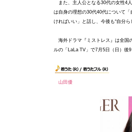
また、主人公となる30代の女性4
は自身の理想の30代40代について
ければいい」と話し、今後も“自分ら
海外ドラマ『ミストレス』は全国の
ルの「LaLa TV」で7月5日（日）後
山田優