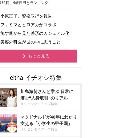
坂絵莉、4歳長男とランニング
小原正子、資格取得を報告
ファミマとヒロアカがコラボ
施す側から見た整形のカジュアル化
美容外科医が世の中に思うこと
もっと見る
川島海荷さんと学ぶ 日常に
潜む“人身取引”のリアル
オリコンタイアップ特集
マクドナルドが40年にわたり
支える「小学生の甲子園」
オリコンタイアップ特集