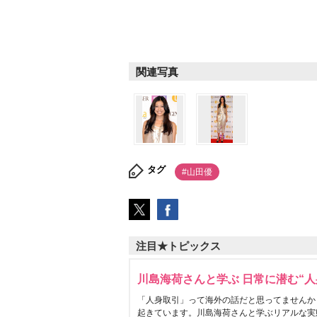
関連写真
タグ
#山田優
注目★トピックス
川島海荷さんと学ぶ 日常に潜む“人
「人身取引」って海外の話だと思ってませんか
起きています。川島海荷さんと学ぶリアルな実