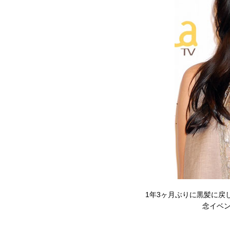
1年3ヶ月ぶりに黒髪に戻
念イベント