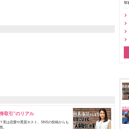
登
身取引”のリアル
？実は恋愛や悪質ホスト、SNSの投稿からも
態。