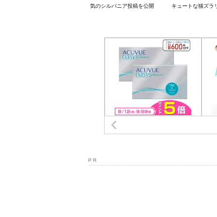
気のシルバニア投稿を公開
キュートな猫ズラ
P R