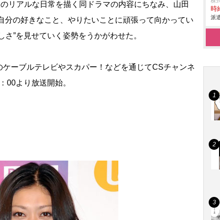
株
人のリアルな日常を描く同ドラマの内容にちなみ、山田
時給
派遣
「自分の好きなこと、やりたいことに頑張って向かってい
しさ”を見せていく姿勢をうかがわせた。
ケーブルテレビやスカパー！などを通じてCSチャンネ
9：00より放送開始。