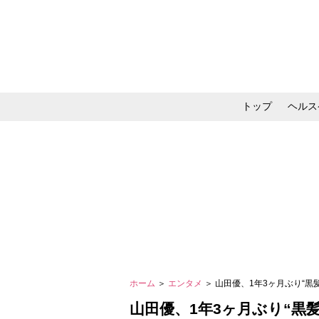
トップ
ヘルス
メイク・コスメ・スキ
ホーム
＞
エンタメ
＞ 山田優、1年3ヶ月ぶり“
山田優、1年3ヶ月ぶり“黒