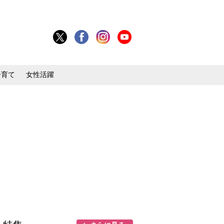
子育て
女性活躍