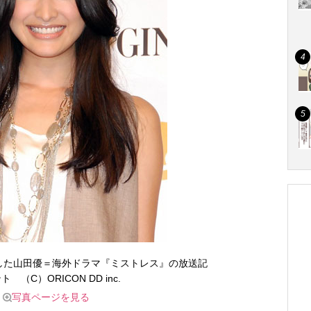
した山田優＝海外ドラマ『ミストレス』の放送記
 （C）ORICON DD inc.
写真ページを見る