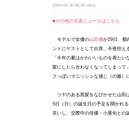
2009-06-30 06:00
eltha
■その他の写真ニュースはこちら
モデルで女優の
山田優
が29日、
ントにゲストとして出席。今後控え
「今年の夏はかわいいものを着たい
髪にしたら合わなくなってしまって
クっぽいマニッシュな感じ（の服）
ツヤのある黒髪をなびかせた山田は
5日（日）の誕生日の予定を聞かれ
笑いし、交際中の俳優・小栗旬との