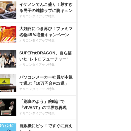
イケメンてんこ盛り！尊すぎ
る男子の純情ラブに胸キュン
オリコンタイアップ特集
大好評につき再び！ファミマ
名物45％増量キャンペーン
オリコンタイアップ特集
SUPER★DRAGON、自ら描
いた”レトロフューチャー”
オリコンタイアップ特集
パソコンメーカー社員が本気
で選ぶ「10万円台PC3選」
オリコンタイアップ特集
「別班のよう」腕時計で
『VIVANT』の世界観再現
オリコンタイアップ特集
自販機にピッ！ですぐに買え