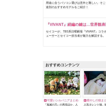
用途に合うパソコン選びは意外と難しい。そこ
途別のおすすめモデルをご紹介！
『VIVANT』続編の鍵は…世界観
セイコーが、TBS系日曜劇場『VIVANT』コ
ューサーとセイコー担当者が魅力を解説する。
おすすめコンテンツ
可愛いシルバニアまとめ
癒やしの猫ま
『鬼滅の刃』の再現ほか、人
人気タレント猫、