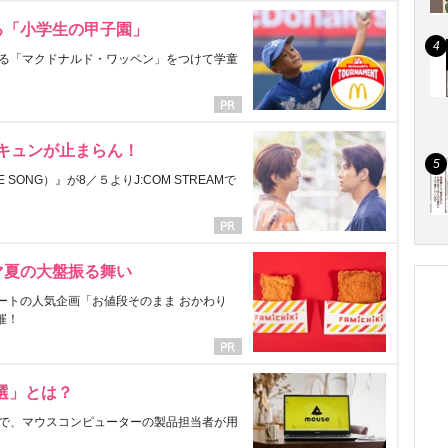
る「小学生の甲子園」
る「マクドナルド・ワッペン」をつけて学童
にキュンが止まらん！
ONG）』が8／５よりJ:COM STREAMで
マ夏の大盤振る舞い
ートの人気企画「お値段そのまま おかわり
催！
選」とは？
で、マウスコンピューターの製品担当者が用