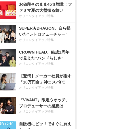
お値段そのまま45％増量！フ
ァミマ夏の大盤振る舞い
オリコンタイアップ特集
SUPER★DRAGON、自ら描
いた”レトロフューチャー”
オリコンタイアップ特集
CROWN HEAD、結成1周年
で見えた”バンドらしさ”
オリコンタイアップ特集
【驚愕】メーカー社員が推す
「10万円台」神コスパPC
オリコンタイアップ特集
『VIVANT』限定ウオッチ、
プロデューサーの感想は
オリコンタイアップ特集
自販機にピッ！ですぐに買え