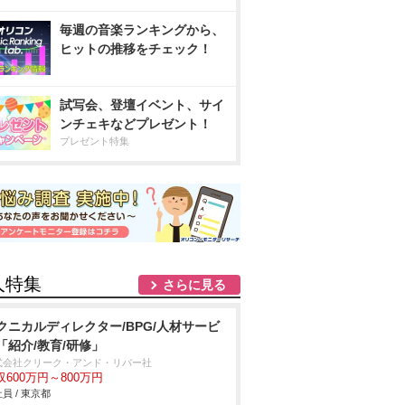
毎週の音楽ランキングから、
ヒットの推移をチェック！
試写会、登壇イベント、サイ
ンチェキなどプレゼント！
プレゼント特集
人特集
さらに見る
クニカルディレクター/BPG/人材サービ
「紹介/教育/研修」
式会社クリーク・アンド・リバー社
収600万円～800万円
員 / 東京都