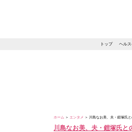
トップ
ヘルス
メイク・コスメ・スキ
ホーム
＞
エンタメ
＞ 川島なお美、夫・鎧塚氏と
川島なお美、夫・鎧塚氏と