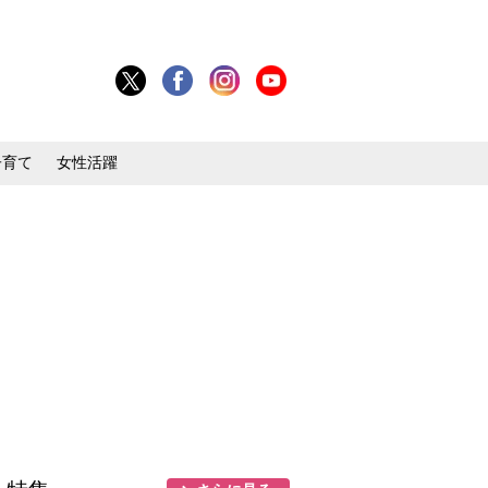
子育て
女性活躍