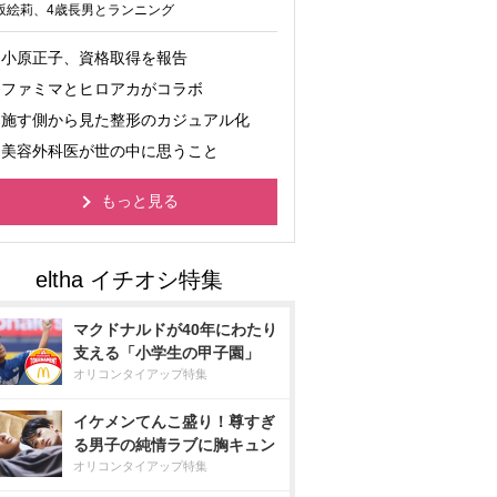
坂絵莉、4歳長男とランニング
小原正子、資格取得を報告
ファミマとヒロアカがコラボ
施す側から見た整形のカジュアル化
美容外科医が世の中に思うこと
もっと見る
マクドナルドが40年にわたり
支える「小学生の甲子園」
オリコンタイアップ特集
イケメンてんこ盛り！尊すぎ
る男子の純情ラブに胸キュン
オリコンタイアップ特集