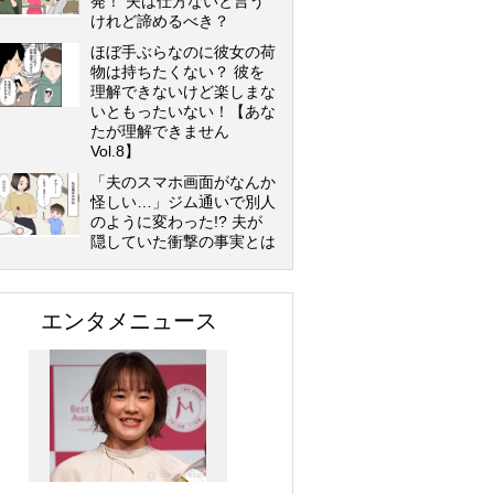
発！ 夫は仕方ないと言う
けれど諦めるべき？
ほぼ手ぶらなのに彼女の荷
物は持ちたくない？ 彼を
理解できないけど楽しまな
いともったいない！【あな
たが理解できません
Vol.8】
「夫のスマホ画面がなんか
怪しい…」ジム通いで別人
のように変わった!? 夫が
隠していた衝撃の事実とは
エンタメニュース