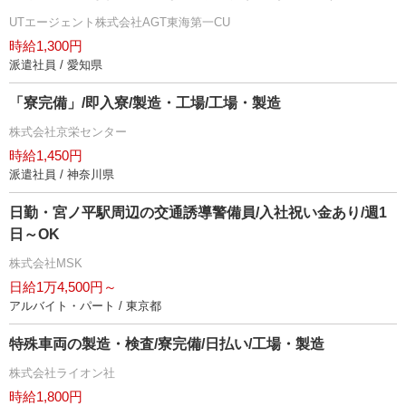
UTエージェント株式会社AGT東海第一CU
時給1,300円
派遣社員 / 愛知県
「寮完備」/即入寮/製造・工場/工場・製造
株式会社京栄センター
時給1,450円
派遣社員 / 神奈川県
日勤・宮ノ平駅周辺の交通誘導警備員/入社祝い金あり/週1
日～OK
株式会社MSK
日給1万4,500円～
アルバイト・パート / 東京都
特殊車両の製造・検査/寮完備/日払い/工場・製造
株式会社ライオン社
時給1,800円