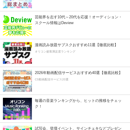
芸能界を志す10代～20代を応援！オーディション・
スクール情報はDeview
漫画読み放題サブスクおすすめ11選【徹底比較】
オリコン顧客満足度ランキング
2026年動画配信サービスおすすめ40選【徹底比較】
CS動画配信サービス20選
毎週の音楽ランキングから、ヒットの推移をチェッ
ク！
試写会、登壇イベント、サインチェキなどプレゼン