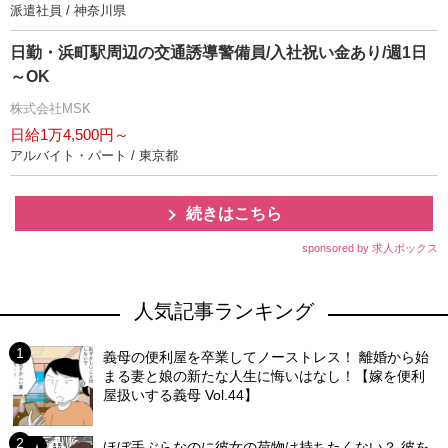
派遣社員 / 神奈川県
日勤・浜町駅周辺の交通誘導警備員/入社祝い金あり/週1日
～OK
株式会社MSK
日給1万4,500円～
アルバイト・パート / 東京都
続きはこちら
sponsored by 求人ボックス
人気記事ランキング
義母の便利屋を卒業してノーストレス！ 離婚から始
まる妻と娘の新たな人生に悔いはなし！【嫁を便利
屋扱いする義母 Vol.44】
ほぼ手ぶらなのに彼女の荷物は持ちたくない？ 彼を