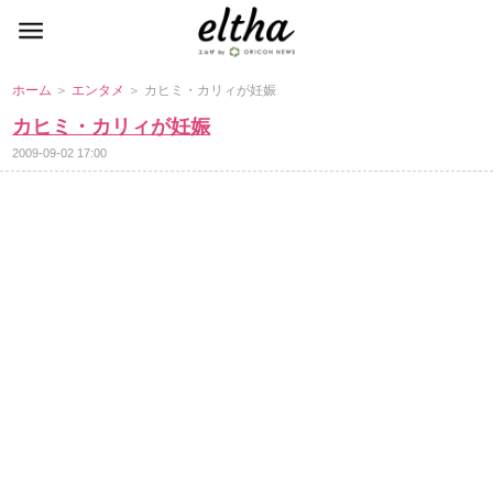
ホーム
＞
エンタメ
＞ カヒミ・カリィが妊娠
カヒミ・カリィが妊娠
2009-09-02 17:00