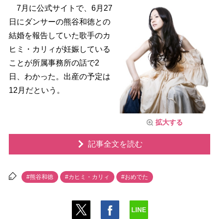
7月に公式サイトで、6月27
日にダンサーの熊谷和徳との
結婚を報告していた歌手のカ
ヒミ・カリィが妊娠している
ことが所属事務所の話で2
日、わかった。出産の予定は
12月だという。
拡大する
記事全文を読む
#熊谷和徳
#カヒミ・カリィ
#おめでた