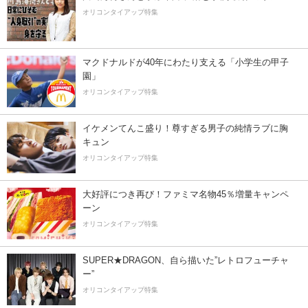
オリコンタイアップ特集
マクドナルドが40年にわたり支える「小学生の甲子
園」
オリコンタイアップ特集
イケメンてんこ盛り！尊すぎる男子の純情ラブに胸
キュン
オリコンタイアップ特集
大好評につき再び！ファミマ名物45％増量キャンペ
ーン
オリコンタイアップ特集
SUPER★DRAGON、自ら描いた”レトロフューチャ
ー”
オリコンタイアップ特集