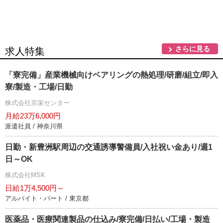
さらに見る
求人特集
「寮完備」産業機械向けベアリングの熱処理/研磨/組立/即入
寮/製造・工場/日勤
株式会社京栄センター
月給23万6,000円
派遣社員 / 神奈川県
日勤・新豊洲駅周辺の交通誘導警備員/入社祝い金あり/週1
日～OK
株式会社MSK
日給1万4,500円～
アルバイト・パート / 東京都
医薬品・医療関連製品の仕込み/寮完備/日払い/工場・製造