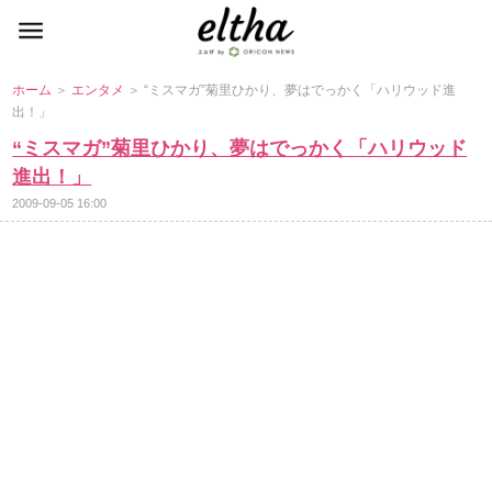
ホーム
＞
エンタメ
＞ “ミスマガ”菊里ひかり、夢はでっかく「ハリウッド進
出！」
“ミスマガ”菊里ひかり、夢はでっかく「ハリウッド
進出！」
2009-09-05 16:00