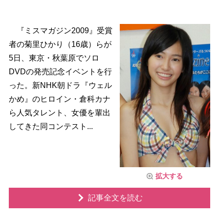
『ミスマガジン2009』受賞
者の菊里ひかり（16歳）らが
5日、東京・秋葉原でソロ
DVDの発売記念イベントを行
った。新NHK朝ドラ『ウェル
かめ』のヒロイン・倉科カナ
ら人気タレント、女優を輩出
してきた同コンテスト...
拡大する
記事全文を読む