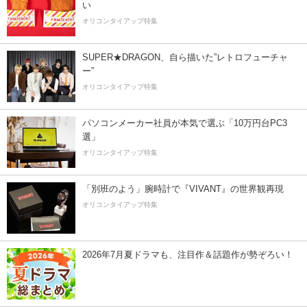
い
オリコンタイアップ特集
SUPER★DRAGON、自ら描いた”レトロフューチャ
ー”
オリコンタイアップ特集
パソコンメーカー社員が本気で選ぶ「10万円台PC3
選」
オリコンタイアップ特集
「別班のよう」腕時計で『VIVANT』の世界観再現
オリコンタイアップ特集
2026年7月夏ドラマも、注目作＆話題作が勢ぞろい！