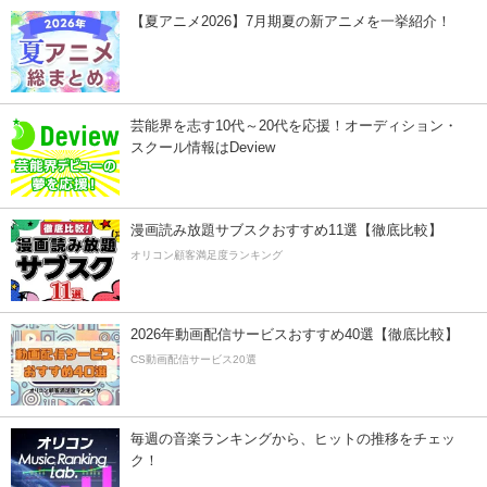
【夏アニメ2026】7月期夏の新アニメを一挙紹介！
芸能界を志す10代～20代を応援！オーディション・
スクール情報はDeview
漫画読み放題サブスクおすすめ11選【徹底比較】
オリコン顧客満足度ランキング
2026年動画配信サービスおすすめ40選【徹底比較】
CS動画配信サービス20選
毎週の音楽ランキングから、ヒットの推移をチェッ
ク！