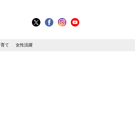
子育て
女性活躍