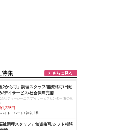
人特集
さらに見る
週2から可」調理スタッフ/無資格可/日勤
み/デイサービス/社会保障完備
式会社ティーシーエス/デイサービスセンター 友の里
本
1,225円
バイト・パート / 神奈川県
福祉調理スタッフ」無資格可/シフト相談