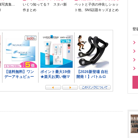
猫写真集…
いくつ知ってる？ スタバ新
ペットと子供の仲良しショッ
リ
作まとめ
ト他、SNS話題キッズまとめ
登