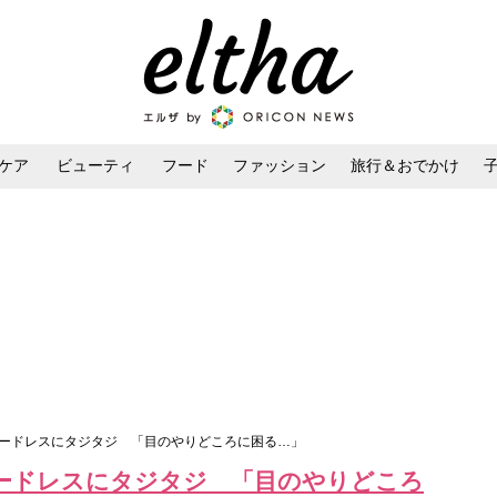
ケア
ビューティ
フード
ファッション
旅行＆おでかけ
ンケア
ダイエット・ボディケア
ヘアスタイル・ヘアアレンジ
シードレスにタジタジ 「目のやりどころに困る…」
ードレスにタジタジ 「目のやりどころ