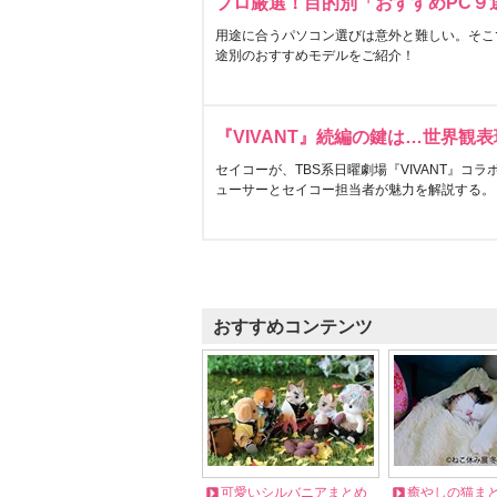
プロ厳選！目的別「おすすめPC９
用途に合うパソコン選びは意外と難しい。そこ
途別のおすすめモデルをご紹介！
『VIVANT』続編の鍵は…世界観
セイコーが、TBS系日曜劇場『VIVANT』コ
ューサーとセイコー担当者が魅力を解説する。
おすすめコンテンツ
可愛いシルバニアまとめ
癒やしの猫ま