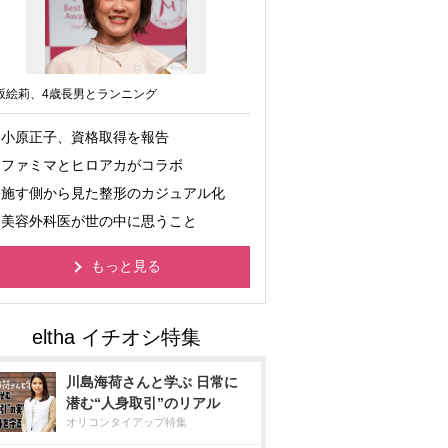
坂絵莉、4歳長男とランニング
小原正子、資格取得を報告
ファミマとヒロアカがコラボ
施す側から見た整形のカジュアル化
美容外科医が世の中に思うこと
もっと見る
川島海荷さんと学ぶ 日常に
潜む“人身取引”のリアル
オリコンタイアップ特集