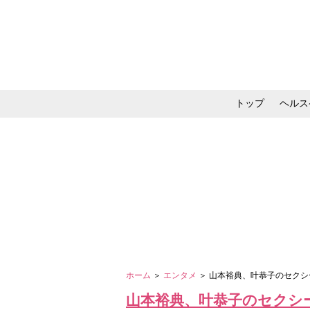
トップ
ヘルス
メイク・コスメ・スキ
ホーム
＞
エンタメ
＞ 山本裕典、叶恭子のセク
山本裕典、叶恭子のセクシ