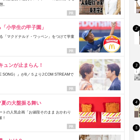
態。
る「小学生の甲子園」
る「マクドナルド・ワッペン」をつけて学童
にキュンが止まらん！
ONG）』が8／５よりJ:COM STREAMで
マ夏の大盤振る舞い
ートの人気企画「お値段そのまま おかわり
催！