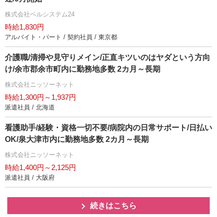
株式会社ベルシステム24
時給1,830円
アルバイト・パート / 契約社員 / 東京都
介護職/清掃や見守りメイン/正直キツいのはヤダという方向
け/余市郡余市町内に勤務地多数 2カ月～長期
株式会社ニッソーネット
時給1,300円～1,937円
派遣社員 / 北海道
看護助手/経験・資格一切不要/病院内の日常サポート/日払い
OK/泉大津市内に勤務地多数 2カ月～長期
株式会社ニッソーネット
時給1,400円～2,125円
派遣社員 / 大阪府
続きはこちら