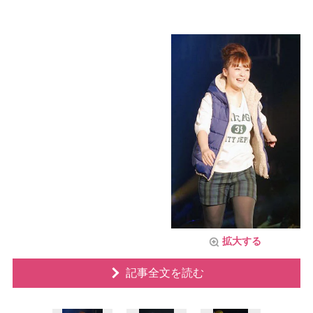
拡大する
記事全文を読む