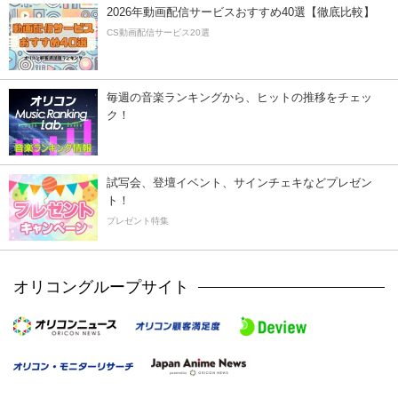
2026年動画配信サービスおすすめ40選【徹底比較】
CS動画配信サービス20選
毎週の音楽ランキングから、ヒットの推移をチェッ
ク！
試写会、登壇イベント、サインチェキなどプレゼン
ト！
プレゼント特集
オリコングループサイト