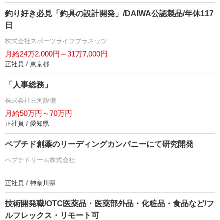
釣り好き必見「釣具の設計開発」/DAIWA公認製品/年休117
日
株式会社スポーツライフプラネッツ
月給24万2,000円～31万7,000円
正社員 / 東京都
「人事総務」
株式会社三河設備
月給50万円～70万円
正社員 / 愛知県
ペプチド創薬のリーディングカンパニーにて研究開発
ペプチドリーム株式会社
正社員 / 神奈川県
技術開発職/OTC医薬品・医薬部外品・化粧品・食品など/フ
ルフレックス・リモート可