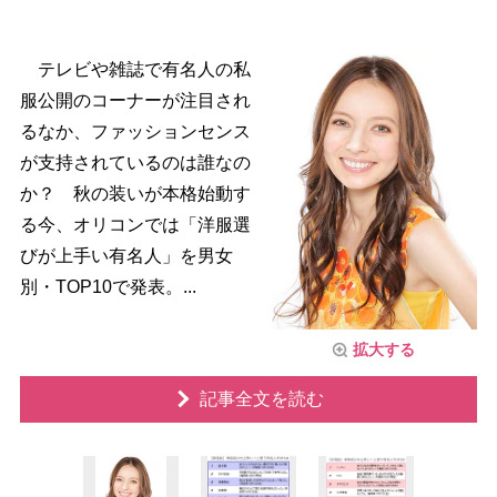
テレビや雑誌で有名人の私
服公開のコーナーが注目され
るなか、ファッションセンス
が支持されているのは誰なの
か？ 秋の装いが本格始動す
る今、オリコンでは「洋服選
びが上手い有名人」を男女
別・TOP10で発表。...
拡大する
記事全文を読む