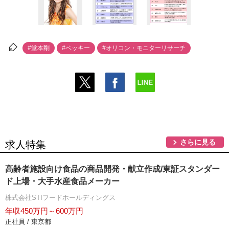
#堂本剛
#ベッキー
#オリコン・モニターリサーチ
さらに見る
求人特集
高齢者施設向け食品の商品開発・献立作成/東証スタンダー
ド上場・大手水産食品メーカー
株式会社STIフードホールディングス
年収450万円～600万円
正社員 / 東京都