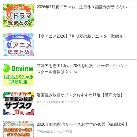
2026年7月夏ドラマも、注目作＆話題作が勢ぞろい！
【夏アニメ2026】7月期夏の新アニメを一挙紹介！
芸能界を志す10代～20代を応援！オーディション・
スクール情報はDeview
漫画読み放題サブスクおすすめ11選【徹底比較】
オリコン顧客満足度ランキング
2026年動画配信サービスおすすめ40選【徹底比較】
CS動画配信サービス20選