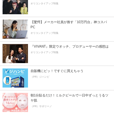
オリコンタイアップ特集
【驚愕】メーカー社員が推す「10万円台」神コスパ
PC
オリコンタイアップ特集
『VIVANT』限定ウオッチ、プロデューサーの感想は
オリコンタイアップ特集
自販機にピッ！ですぐに買えちゃう
（PR）ジハンピ
朝1分貼るだけ！ミルクピールで一日中ずっとうるツ
ヤ肌
（PR）サボリーノ