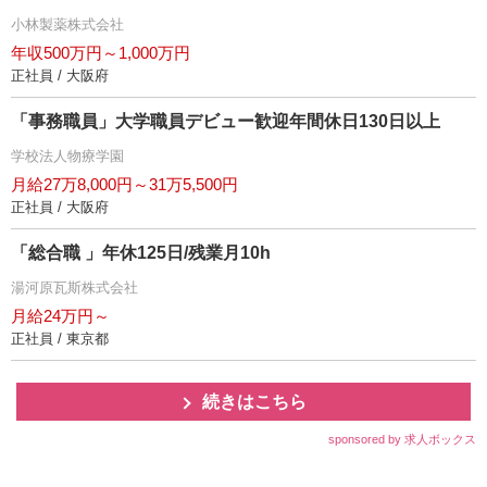
小林製薬株式会社
年収500万円～1,000万円
正社員 / 大阪府
「事務職員」大学職員デビュー歓迎年間休日130日以上
学校法人物療学園
月給27万8,000円～31万5,500円
正社員 / 大阪府
「総合職 」年休125日/残業月10h
湯河原瓦斯株式会社
月給24万円～
正社員 / 東京都
続きはこちら
sponsored by 求人ボックス