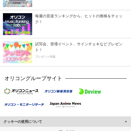
毎週の音楽ランキングから、ヒットの推移をチェッ
ク！
試写会、登壇イベント、サインチェキなどプレゼン
ト！
プレゼント特集
オリコングループサイト
クッキーの使用について