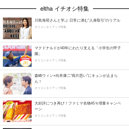
eltha イチオシ特集
川島海荷さんと学ぶ 日常に潜む“人身取引”のリアル
オリコンタイアップ特集
マクドナルドが40年にわたり支える「小学生の甲子
園」
オリコンタイアップ特集
森崎ウィン×向井康二“両片思い”にキュンが止まら
ん！
オリコンタイアップ特集
大好評につき再び！ファミマ名物45％増量キャンペ
ーン
オリコンタイアップ特集