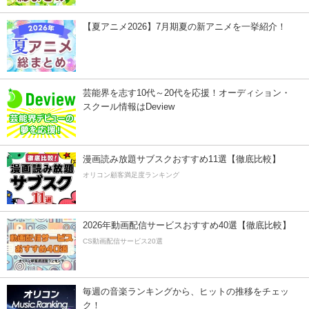
【夏アニメ2026】7月期夏の新アニメを一挙紹介！
芸能界を志す10代～20代を応援！オーディション・
スクール情報はDeview
漫画読み放題サブスクおすすめ11選【徹底比較】
オリコン顧客満足度ランキング
2026年動画配信サービスおすすめ40選【徹底比較】
CS動画配信サービス20選
毎週の音楽ランキングから、ヒットの推移をチェッ
ク！