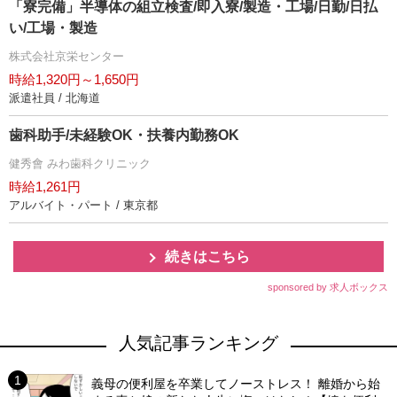
「寮完備」半導体の組立検査/即入寮/製造・工場/日勤/日払
い/工場・製造
株式会社京栄センター
時給1,320円～1,650円
派遣社員 / 北海道
歯科助手/未経験OK・扶養内勤務OK
健秀會 みわ歯科クリニック
時給1,261円
アルバイト・パート / 東京都
続きはこちら
sponsored by 求人ボックス
人気記事ランキング
義母の便利屋を卒業してノーストレス！ 離婚から始