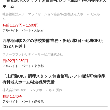
「福祉調理スタッフ」無資格可/シフト相談可/特別養護老人
ホーム
社会福祉法人ノーマライゼーション協会/特別養護老人ホーム だんら
ん
時給1,177円～1,500円
アルバイト・パート / 大阪府
西早稲田駅スグの学校警備/当務・夜勤/週3日～勤務OK/月
収33万円以上
スターツファシリティーサービス株式会社
日給2万9,250円
アルバイト・パート / 東京都
「未経験OK」調理スタッフ/無資格可/シフト相談可/住宅型
有料老人ホーム/社会保障完備
株式会社smis/ナーシングホーム寿々 愛西
時給1,140円
アルバイト・パート / 愛知県