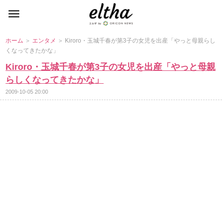
ホーム
＞
エンタメ
＞ Kiroro・玉城千春が第3子の女児を出産「やっと母親らし
くなってきたかな」
Kiroro・玉城千春が第3子の女児を出産「やっと母親
らしくなってきたかな」
2009-10-05 20:00