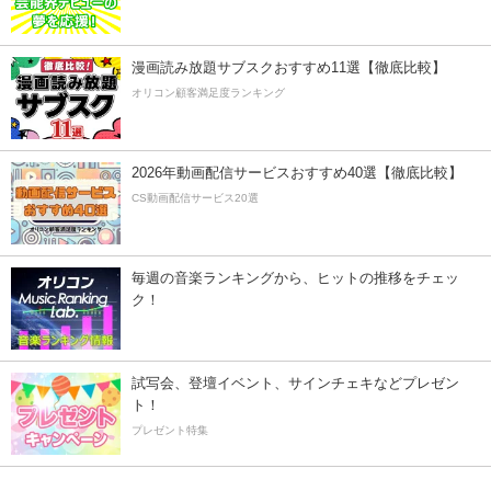
漫画読み放題サブスクおすすめ11選【徹底比較】
オリコン顧客満足度ランキング
2026年動画配信サービスおすすめ40選【徹底比較】
CS動画配信サービス20選
毎週の音楽ランキングから、ヒットの推移をチェッ
ク！
試写会、登壇イベント、サインチェキなどプレゼン
ト！
プレゼント特集