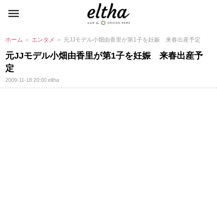
ホーム
＞
エンタメ
＞ 元JJモデル小畑由香里が第1子を妊娠 来春出産予定
元JJモデル小畑由香里が第1子を妊娠 来春出産予
定
2009-11-18 20:00
eltha