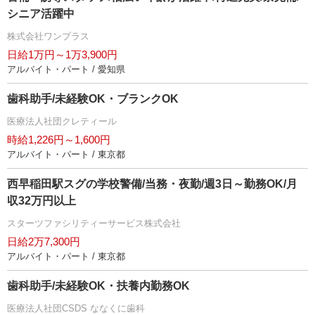
シニア活躍中
株式会社ワンプラス
日給1万円～1万3,900円
アルバイト・パート / 愛知県
歯科助手/未経験OK・ブランクOK
医療法人社団クレティール
時給1,226円～1,600円
アルバイト・パート / 東京都
西早稲田駅スグの学校警備/当務・夜勤/週3日～勤務OK/月
収32万円以上
スターツファシリティーサービス株式会社
日給2万7,300円
アルバイト・パート / 東京都
歯科助手/未経験OK・扶養内勤務OK
医療法人社団CSDS ななくに歯科