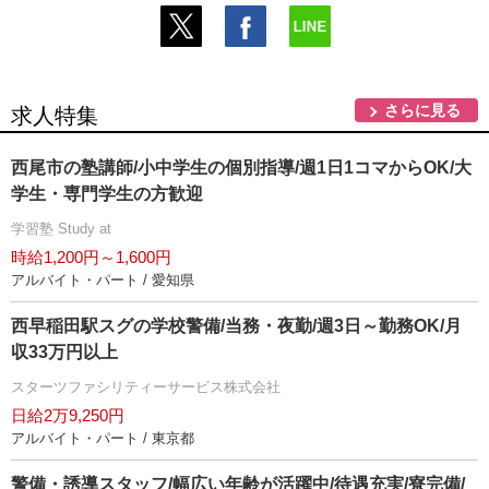
さらに見る
求人特集
西尾市の塾講師/小中学生の個別指導/週1日1コマからOK/大
学生・専門学生の方歓迎
学習塾 Study at
時給1,200円～1,600円
アルバイト・パート / 愛知県
西早稲田駅スグの学校警備/当務・夜勤/週3日～勤務OK/月
収33万円以上
スターツファシリティーサービス株式会社
日給2万9,250円
アルバイト・パート / 東京都
警備・誘導スタッフ/幅広い年齢が活躍中/待遇充実/寮完備/