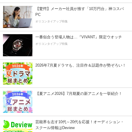
【驚愕】メーカー社員が推す「10万円台」神コスパ
PC
オリコンタイアップ特集
一番似合う登場人物は…『VIVANT』限定ウオッチ
オリコンタイアップ特集
2026年7月夏ドラマも、注目作＆話題作が勢ぞろい！
【夏アニメ2026】7月期夏の新アニメを一挙紹介！
芸能界を志す10代～20代を応援！オーディション・
スクール情報はDeview