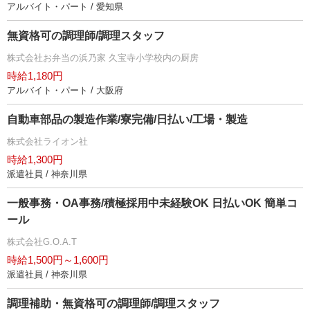
アルバイト・パート / 愛知県
無資格可の調理師/調理スタッフ
株式会社お弁当の浜乃家 久宝寺小学校内の厨房
時給1,180円
アルバイト・パート / 大阪府
自動車部品の製造作業/寮完備/日払い/工場・製造
株式会社ライオン社
時給1,300円
派遣社員 / 神奈川県
一般事務・OA事務/積極採用中未経験OK 日払いOK 簡単コ
ール
株式会社G.O.A.T
時給1,500円～1,600円
派遣社員 / 神奈川県
調理補助・無資格可の調理師/調理スタッフ