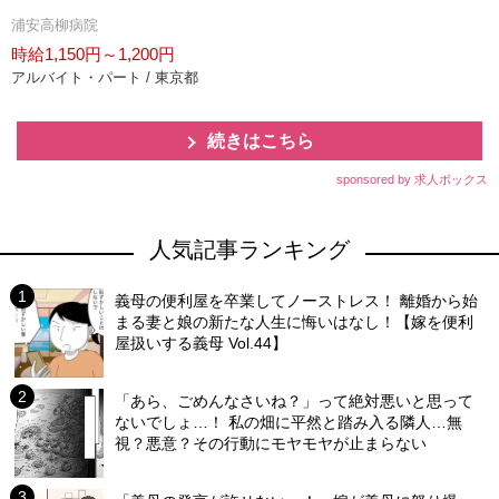
浦安高柳病院
時給1,150円～1,200円
アルバイト・パート / 東京都
続きはこちら
sponsored by 求人ボックス
人気記事ランキング
義母の便利屋を卒業してノーストレス！ 離婚から始
まる妻と娘の新たな人生に悔いはなし！【嫁を便利
屋扱いする義母 Vol.44】
「あら、ごめんなさいね？」って絶対悪いと思って
ないでしょ…！ 私の畑に平然と踏み入る隣人…無
視？悪意？その行動にモヤモヤが止まらない