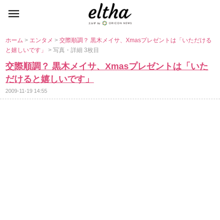
ホーム
>
エンタメ
>
交際順調？ 黒木メイサ、Xmasプレゼントは「いただける
と嬉しいです」
> 写真・詳細 3枚目
交際順調？ 黒木メイサ、Xmasプレゼントは「いた
だけると嬉しいです」
2009-11-19 14:55