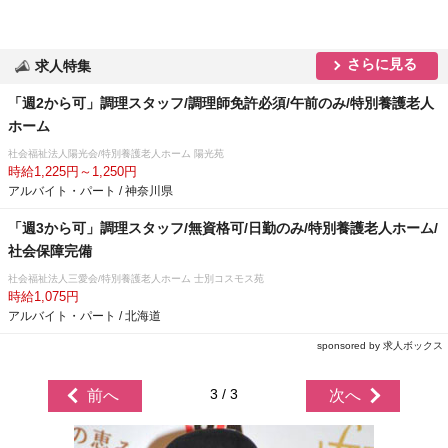
さらに見る
求人特集
「週2から可」調理スタッフ/調理師免許必須/午前のみ/特別養護老人
ホーム
社会福祉法人陽光会/特別養護老人ホーム 陽光苑
時給1,225円～1,250円
アルバイト・パート / 神奈川県
「週3から可」調理スタッフ/無資格可/日勤のみ/特別養護老人ホーム/
社会保障完備
社会福祉法人三愛会/特別養護老人ホーム 士別コスモス苑
時給1,075円
アルバイト・パート / 北海道
sponsored by 求人ボックス
3 / 3
前へ
次へ