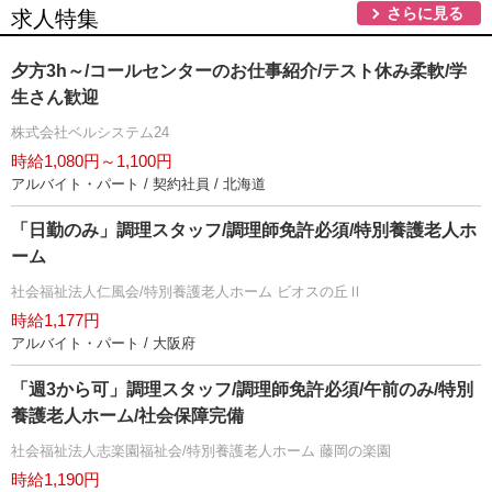
さらに見る
求人特集
夕方3h～/コールセンターのお仕事紹介/テスト休み柔軟/学
生さん歓迎
株式会社ベルシステム24
時給1,080円～1,100円
アルバイト・パート / 契約社員 / 北海道
「日勤のみ」調理スタッフ/調理師免許必須/特別養護老人ホ
ーム
社会福祉法人仁風会/特別養護老人ホーム ビオスの丘Ⅱ
時給1,177円
アルバイト・パート / 大阪府
「週3から可」調理スタッフ/調理師免許必須/午前のみ/特別
養護老人ホーム/社会保障完備
社会福祉法人志楽園福祉会/特別養護老人ホーム 藤岡の楽園
時給1,190円