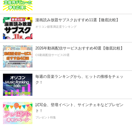
漫画読み放題サブスクおすすめ11選【徹底比較】
オリコン顧客満足度ランキング
2026年動画配信サービスおすすめ40選【徹底比較】
CS動画配信サービス20選
毎週の音楽ランキングから、ヒットの推移をチェッ
ク！
試写会、登壇イベント、サインチェキなどプレゼン
ト！
プレゼント特集