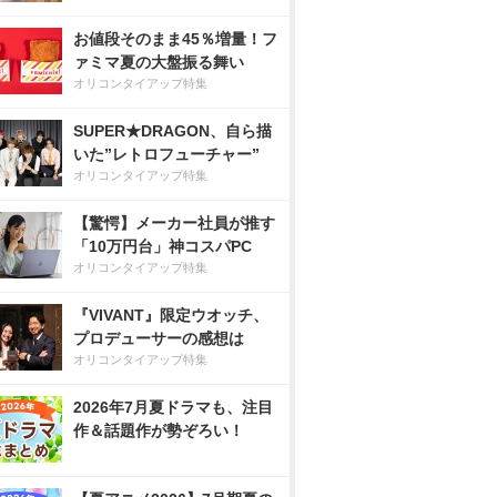
お値段そのまま45％増量！フ
ァミマ夏の大盤振る舞い
オリコンタイアップ特集
SUPER★DRAGON、自ら描
いた”レトロフューチャー”
オリコンタイアップ特集
【驚愕】メーカー社員が推す
「10万円台」神コスパPC
オリコンタイアップ特集
『VIVANT』限定ウオッチ、
プロデューサーの感想は
オリコンタイアップ特集
2026年7月夏ドラマも、注目
作＆話題作が勢ぞろい！