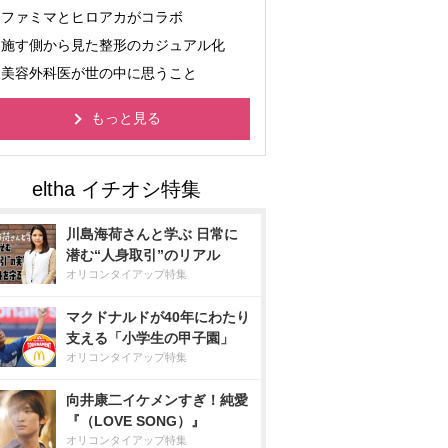
ファミマとヒロアカがコラボ
施す側から見た整形のカジュアル化
美容外科医が世の中に思うこと
もっと見る
川島海荷さんと学ぶ 日常に
潜む“人身取引”のリアル
オリコンタイアップ特集
マクドナルドが40年にわたり
支える「小学生の甲子園」
オリコンタイアップ特集
向井康二イケメンすぎ！純愛
『（LOVE SONG）』
オリコンタイアップ特集