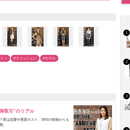
バトン
#ファッション
#モデル
身取引”のリアル
？実は恋愛や悪質ホスト、SNSの投稿からも
態。