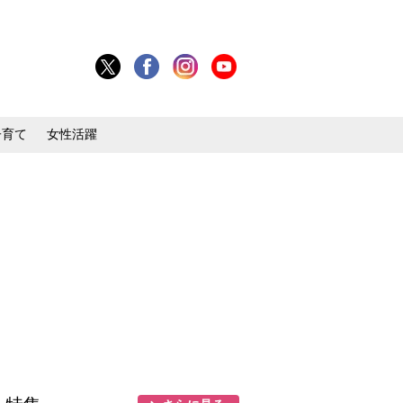
子育て
女性活躍