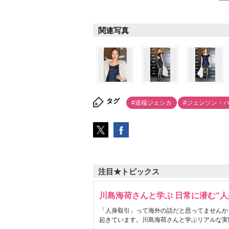
関連写真
タグ
#道端ジェシカ
#ジェンソン・
注目★トピックス
川島海荷さんと学ぶ 日常に潜む“人
「人身取引」って海外の話だと思ってませんか
起きています。川島海荷さんと学ぶリアルな実