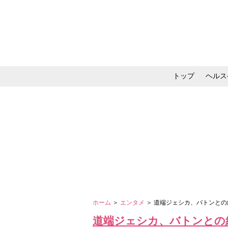
トップ
ヘルス
メイク・コスメ・スキ
ホーム
＞
エンタメ
＞ 道端ジェシカ、バトンと
道端ジェシカ、バトンとの