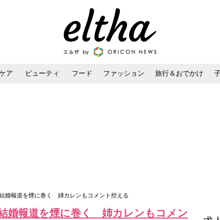
ケア
ビューティ
フード
ファッション
旅行＆おでかけ
ンケア
ダイエット・ボディケア
ヘアスタイル・ヘアアレンジ
の結婚報道を煙に巻く 姉カレンもコメント控える
結婚報道を煙に巻く 姉カレンもコメン