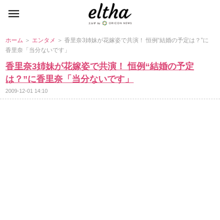
ホーム
＞
エンタメ
＞ 香里奈3姉妹が花嫁姿で共演！ 恒例“結婚の予定は？”に
香里奈「当分ないです」
香里奈3姉妹が花嫁姿で共演！ 恒例“結婚の予定
は？”に香里奈「当分ないです」
2009-12-01 14:10