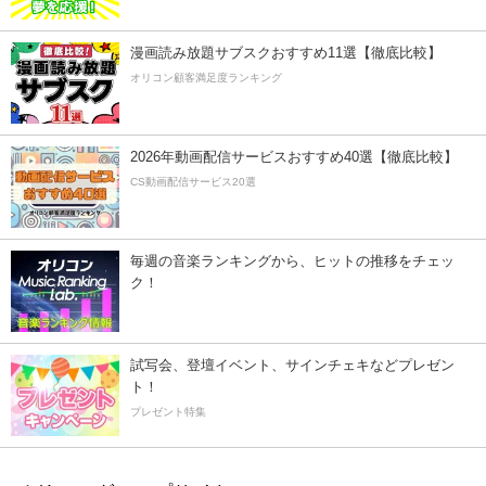
漫画読み放題サブスクおすすめ11選【徹底比較】
オリコン顧客満足度ランキング
2026年動画配信サービスおすすめ40選【徹底比較】
CS動画配信サービス20選
毎週の音楽ランキングから、ヒットの推移をチェッ
ク！
試写会、登壇イベント、サインチェキなどプレゼン
ト！
プレゼント特集