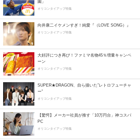
園」
オリコンタイアップ特集
向井康二イケメンすぎ！純愛『（LOVE SONG）』
オリコンタイアップ特集
大好評につき再び！ファミマ名物45％増量キャンペ
ーン
オリコンタイアップ特集
SUPER★DRAGON、自ら描いた”レトロフューチャ
ー”
オリコンタイアップ特集
【驚愕】メーカー社員が推す「10万円台」神コスパ
PC
オリコンタイアップ特集