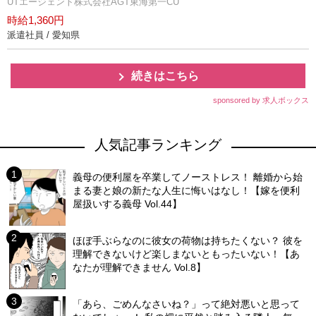
UTエージェント株式会社AGT東海第一CU
時給1,360円
派遣社員 / 愛知県
続きはこちら
sponsored by 求人ボックス
人気記事ランキング
義母の便利屋を卒業してノーストレス！ 離婚から始
まる妻と娘の新たな人生に悔いはなし！【嫁を便利
屋扱いする義母 Vol.44】
ほぼ手ぶらなのに彼女の荷物は持ちたくない？ 彼を
理解できないけど楽しまないともったいない！【あ
なたが理解できません Vol.8】
「あら、ごめんなさいね？」って絶対悪いと思って