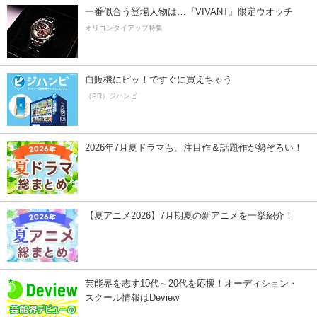
一番似合う登場人物は…『VIVANT』限定ウオッチ
オリコンタイアップ特集
自販機にピッ！ですぐに買えちゃう
（PR）ジハンピ
2026年7月夏ドラマも、注目作＆話題作が勢ぞろい！
【夏アニメ2026】7月期夏の新アニメを一挙紹介！
芸能界を志す10代～20代を応援！オーディション・
スクール情報はDeview