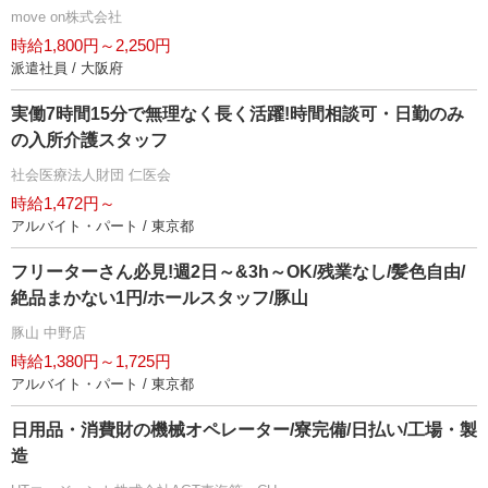
move on株式会社
時給1,800円～2,250円
派遣社員 / 大阪府
実働7時間15分で無理なく長く活躍!時間相談可・日勤のみ
の入所介護スタッフ
社会医療法人財団 仁医会
時給1,472円～
アルバイト・パート / 東京都
フリーターさん必見!週2日～&3h～OK/残業なし/髪色自由/
絶品まかない1円/ホールスタッフ/豚山
豚山 中野店
時給1,380円～1,725円
アルバイト・パート / 東京都
日用品・消費財の機械オペレーター/寮完備/日払い/工場・製
造