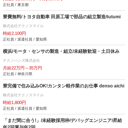
正社員 / 東京都
寮費無料/トヨタ自動車 田原工場で部品の組立製造/tutumi
株式会社テクノスマイル
時給2,100円
正社員 / 派遣社員 / 愛知県
横浜/モータ・センサの製造・組立/未経験歓迎・土日休み
テクノハンズ株式会社
月給22万円～35万円
正社員 / 神奈川県
寮完備で住み込みOK!カンタン軽作業のお仕事 denso aichi
株式会社テクノスマイル
時給1,800円
正社員 / 派遣社員 / 愛知県
「まだ間に合う!」/未経験採用枠/デバッグエンジニア/昇給
年2回賞与年2回