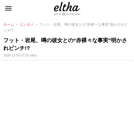
ホーム
＞
エンタメ
＞ フット・岩尾、噂の彼女との“赤裸々な事実”明かされピ
ンチ!?
フット・岩尾、噂の彼女との“赤裸々な事実”明かさ
れピンチ!?
2009-12-03 07:00
eltha