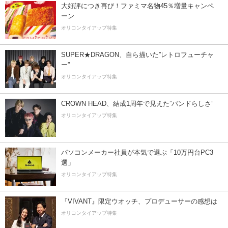
大好評につき再び！ファミマ名物45％増量キャンペ
ーン
オリコンタイアップ特集
SUPER★DRAGON、自ら描いた”レトロフューチャ
ー”
オリコンタイアップ特集
CROWN HEAD、結成1周年で見えた”バンドらしさ”
オリコンタイアップ特集
パソコンメーカー社員が本気で選ぶ「10万円台PC3
選」
オリコンタイアップ特集
『VIVANT』限定ウオッチ、プロデューサーの感想は
オリコンタイアップ特集