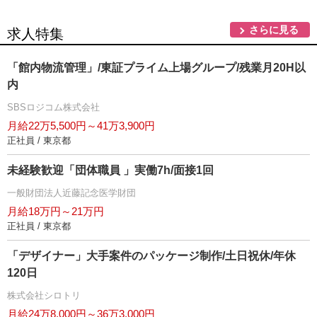
さらに見る
求人特集
「館内物流管理」/東証プライム上場グループ/残業月20H以
内
SBSロジコム株式会社
月給22万5,500円～41万3,900円
正社員 / 東京都
未経験歓迎「団体職員 」実働7h/面接1回
一般財団法人近藤記念医学財団
月給18万円～21万円
正社員 / 東京都
「デザイナー」大手案件のパッケージ制作/土日祝休/年休
120日
株式会社シロトリ
月給24万8,000円～36万3,000円