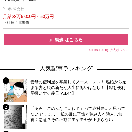
Yts株式会社
月給28万5,000円～50万円
正社員 / 北海道
続きはこちら
sponsored by 求人ボックス
人気記事ランキング
義母の便利屋を卒業してノーストレス！ 離婚から始
まる妻と娘の新たな人生に悔いはなし！【嫁を便利
屋扱いする義母 Vol.44】
「あら、ごめんなさいね？」って絶対悪いと思って
ないでしょ…！ 私の畑に平然と踏み入る隣人…無
視？悪意？その行動にモヤモヤが止まらない