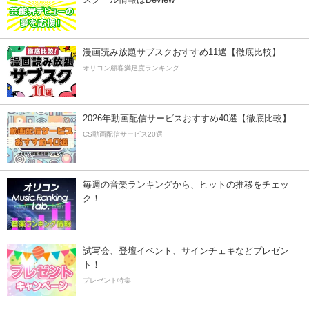
漫画読み放題サブスクおすすめ11選【徹底比較】
オリコン顧客満足度ランキング
2026年動画配信サービスおすすめ40選【徹底比較】
CS動画配信サービス20選
毎週の音楽ランキングから、ヒットの推移をチェッ
ク！
試写会、登壇イベント、サインチェキなどプレゼン
ト！
プレゼント特集