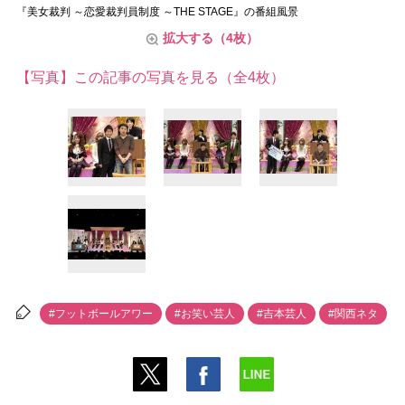
『美女裁判 ～恋愛裁判員制度 ～THE STAGE』の番組風景
拡大する（4枚）
【写真】この記事の写真を見る（全4枚）
#フットボールアワー
#お笑い芸人
#吉本芸人
#関西ネタ