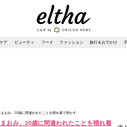
ケア
ビューティ
フード
ファッション
旅行＆おでかけ
ンケア
ダイエット・ボディケア
ヘアスタイル・ヘアアレンジ
優木まおみ、20歳に間違われたことを晴れ着で明かす
木まおみ、20歳に間違われたことを晴れ着