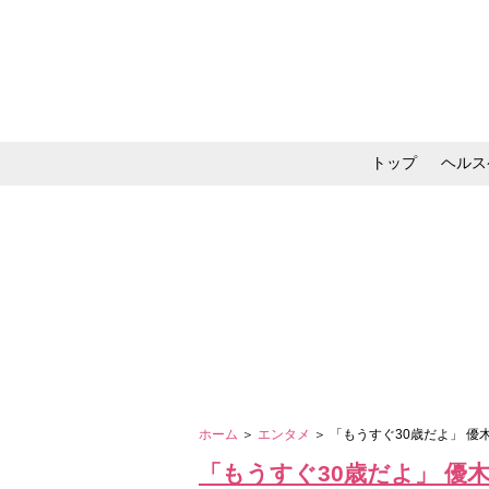
トップ
ヘルス
メイク・コスメ・スキ
ホーム
＞
エンタメ
＞ 「もうすぐ30歳だよ」 
「もうすぐ30歳だよ」 優