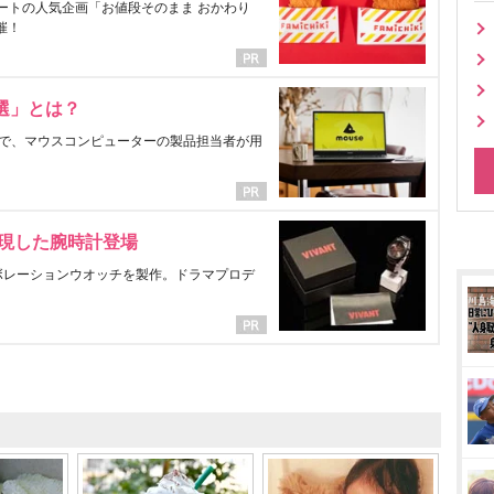
ートの人気企画「お値段そのまま おかわり
催！
選」とは？
で、マウスコンピューターの製品担当者が用
表現した腕時計登場
ラボレーションウオッチを製作。ドラマプロデ