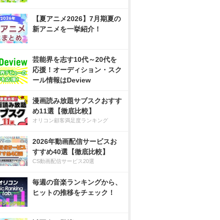
【夏アニメ2026】7月期夏の
新アニメを一挙紹介！
芸能界を志す10代～20代を
応援！オーディション・スク
ール情報はDeview
漫画読み放題サブスクおすす
め11選【徹底比較】
オリコン顧客満足度ランキング
2026年動画配信サービスお
すすめ40選【徹底比較】
CS動画配信サービス20選
毎週の音楽ランキングから、
ヒットの推移をチェック！