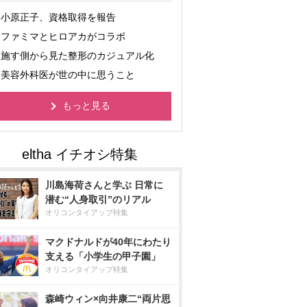
小原正子、資格取得を報告
ファミマとヒロアカがコラボ
施す側から見た整形のカジュアル化
美容外科医が世の中に思うこと
もっと見る
川島海荷さんと学ぶ 日常に
潜む“人身取引”のリアル
オリコンタイアップ特集
マクドナルドが40年にわたり
支える「小学生の甲子園」
オリコンタイアップ特集
森崎ウィン×向井康二“両片思