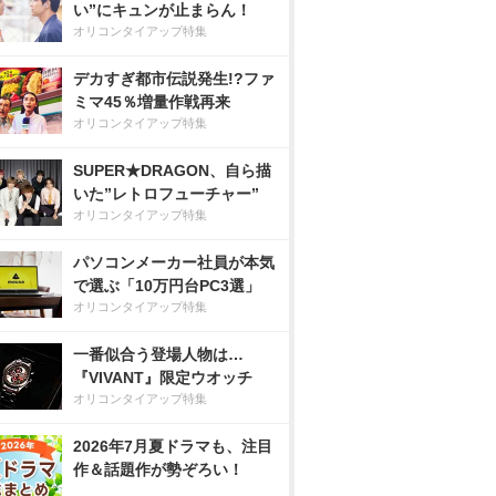
い”にキュンが止まらん！
オリコンタイアップ特集
デカすぎ都市伝説発生!?ファ
ミマ45％増量作戦再来
オリコンタイアップ特集
SUPER★DRAGON、自ら描
いた”レトロフューチャー”
オリコンタイアップ特集
パソコンメーカー社員が本気
で選ぶ「10万円台PC3選」
オリコンタイアップ特集
一番似合う登場人物は…
『VIVANT』限定ウオッチ
オリコンタイアップ特集
2026年7月夏ドラマも、注目
作＆話題作が勢ぞろい！