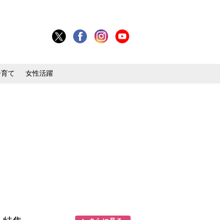
子育て
女性活躍