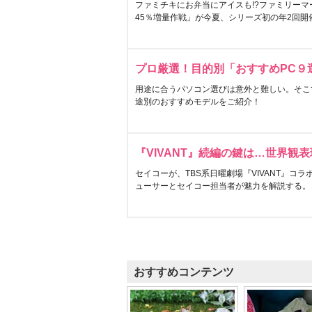
ファミチキにお弁当にアイスも!?ファミリーマ
45％増量作戦」が今夏、シリーズ初の年2回開
プロ厳選！目的別「おすすめPC９
用途に合うパソコン選びは意外と難しい。そこ
途別のおすすめモデルをご紹介！
『VIVANT』続編の鍵は…世界観
セイコーが、TBS系日曜劇場『VIVANT』コ
ューサーとセイコー担当者が魅力を解説する。
おすすめコンテンツ