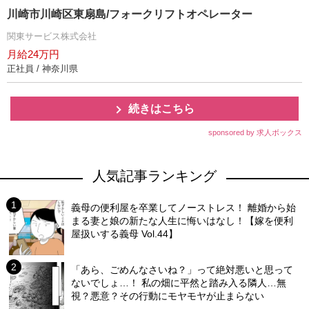
川崎市川崎区東扇島/フォークリフトオペレーター
関東サービス株式会社
月給24万円
正社員 / 神奈川県
続きはこちら
sponsored by 求人ボックス
人気記事ランキング
義母の便利屋を卒業してノーストレス！ 離婚から始
まる妻と娘の新たな人生に悔いはなし！【嫁を便利
屋扱いする義母 Vol.44】
「あら、ごめんなさいね？」って絶対悪いと思って
ないでしょ…！ 私の畑に平然と踏み入る隣人…無
視？悪意？その行動にモヤモヤが止まらない