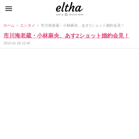
ホーム
＞
エンタメ
＞ 市川海老蔵・小林麻央、あす2ショット婚約会見！
市川海老蔵・小林麻央、あす2ショット婚約会見！
2010-01-28 12:40