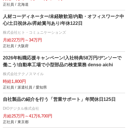
正社員 / 北海道
人材コーディネーター/未経験歓迎/内勤・オフィスワーク中
心/土日祝休み/昇給賞与あり/年休122日
株式会社ヒト・コミュニケーションズ
月給22万円～34万円
正社員 / 大阪府
2026年転職応援キャンペーン!入社特典58万円/デンソーで
働こう!自動車工場で小型部品の検査業務 denso aichi
株式会社テクノスマイル
時給1,800円
正社員 / 派遣社員 / 愛知県
自社製品の紹介を行う「営業サポート」年間休日125日
DIOデジタル株式会社
月給25万円～41万6,700円
正社員 / 東京都