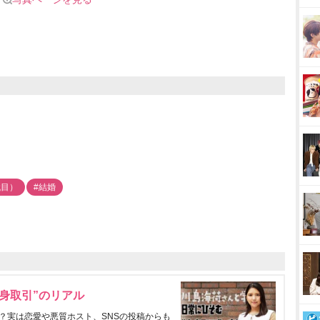
代目）
#結婚
身取引”のリアル
？実は恋愛や悪質ホスト、SNSの投稿からも