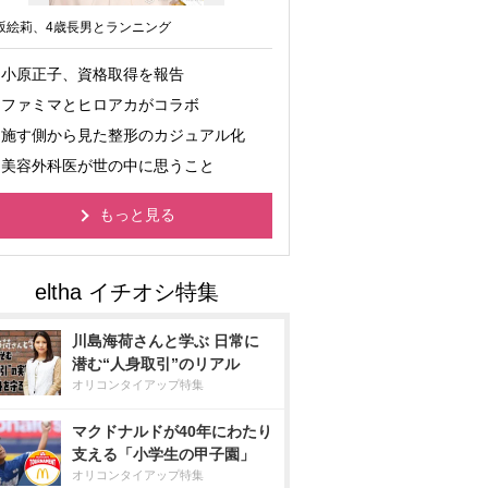
坂絵莉、4歳長男とランニング
小原正子、資格取得を報告
ファミマとヒロアカがコラボ
施す側から見た整形のカジュアル化
美容外科医が世の中に思うこと
もっと見る
川島海荷さんと学ぶ 日常に
潜む“人身取引”のリアル
オリコンタイアップ特集
マクドナルドが40年にわたり
支える「小学生の甲子園」
オリコンタイアップ特集