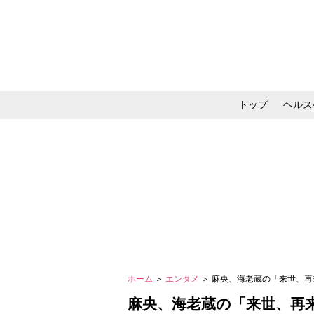
トップ
ヘルス
メイク・コスメ・スキ
ホーム
＞
エンタメ
＞ 麻央、海老蔵の「来世、再
麻央、海老蔵の「来世、再