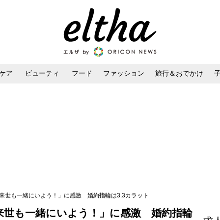
ケア
ビューティ
フード
ファッション
旅行＆おでかけ
ンケア
ダイエット・ボディケア
ヘアスタイル・ヘアアレンジ
来世も一緒にいよう！」に感激 婚約指輪は3.3カラット
来世も一緒にいよう！」に感激 婚約指輪