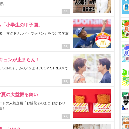
態。
る「小学生の甲子園」
る「マクドナルド・ワッペン」をつけて学童
にキュンが止まらん！
ONG）』が8／５よりJ:COM STREAMで
マ夏の大盤振る舞い
ートの人気企画「お値段そのまま おかわり
催！