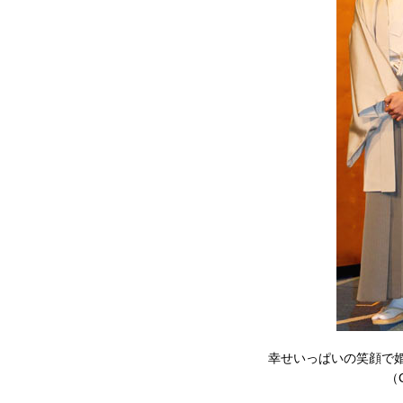
幸せいっぱいの笑顔で
（