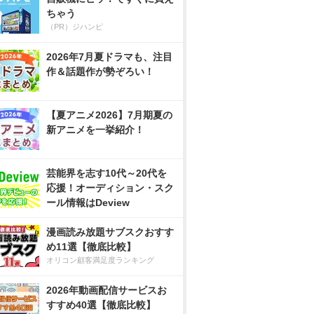
ちゃう
（PR）ジハンピ
2026年7月夏ドラマも、注目
作＆話題作が勢ぞろい！
【夏アニメ2026】7月期夏の
新アニメを一挙紹介！
芸能界を志す10代～20代を
応援！オーディション・スク
ール情報はDeview
漫画読み放題サブスクおすす
め11選【徹底比較】
オリコン顧客満足度ランキング
2026年動画配信サービスお
すすめ40選【徹底比較】