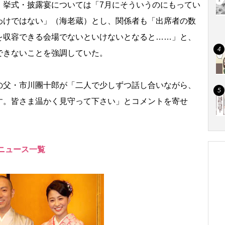
。挙式・披露宴については「7月にそういうのにもってい
わけではない」（海老蔵）とし、関係者も「出席者の数
を収容できる会場でないといけないとなると……」と、
できないことを強調していた。
父・市川團十郎が「二人で少しずつ話し合いながら、
す。皆さま温かく見守って下さい」とコメントを寄せ
ニュース一覧