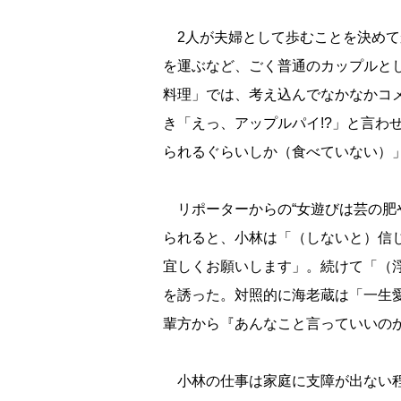
2人が夫婦として歩むことを決めて
を運ぶなど、ごく普通のカップルと
料理」では、考え込んでなかなかコ
き「えっ、アップルパイ!?」と言わ
られるぐらいしか（食べていない）
リポーターからの“女遊びは芸の肥
られると、小林は「（しないと）信
宜しくお願いします」。続けて「（
を誘った。対照的に海老蔵は「一生
輩方から『あんなこと言っていいの
小林の仕事は家庭に支障が出ない程