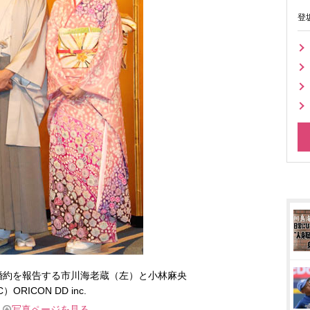
登
婚約を報告する市川海老蔵（左）と小林麻央
C）ORICON DD inc.
写真ページを見る