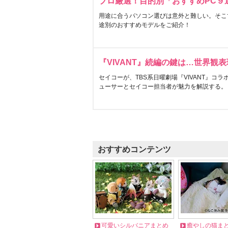
プロ厳選！目的別「おすすめPC９
用途に合うパソコン選びは意外と難しい。そこ
途別のおすすめモデルをご紹介！
『VIVANT』続編の鍵は…世界観
セイコーが、TBS系日曜劇場『VIVANT』コ
ューサーとセイコー担当者が魅力を解説する。
おすすめコンテンツ
可愛いシルバニアまとめ
癒やしの猫ま