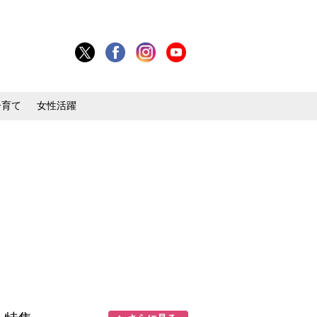
子育て
女性活躍