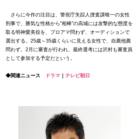
さらに今作の注目は、警視庁失踪人捜査課唯一の女性
刑事で、勝気な性格から“相棒”の高城には攻撃的な態度を
取る明神愛美役を、プロアマ問わず、オーディションで
選出する。25歳～35歳くらいに見える女性で、自薦他薦
問わず。2月に審査が行われ、最終選考には沢村も審査員
として参加する予定だという。
◆関連ニュース
ドラマ
｜
テレビ朝日