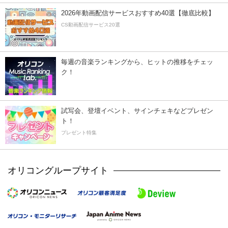
2026年動画配信サービスおすすめ40選【徹底比較】
CS動画配信サービス20選
毎週の音楽ランキングから、ヒットの推移をチェッ
ク！
試写会、登壇イベント、サインチェキなどプレゼン
ト！
プレゼント特集
オリコングループサイト