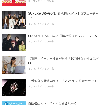
オリコンタイアップ特集
SUPER★DRAGON、自ら描いた”レトロフューチャ
ー”
オリコンタイアップ特集
CROWN HEAD、結成1周年で見えた”バンドらしさ”
オリコンタイアップ特集
【驚愕】メーカー社員が推す「10万円台」神コスパ
PC
オリコンタイアップ特集
一番似合う登場人物は…『VIVANT』限定ウオッチ
オリコンタイアップ特集
自販機にピッ！ですぐに買えちゃう