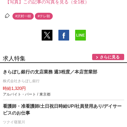
【写真】この記事の写真を見る（全1枚）
#沢村一樹
#テレ朝
さらに見る
求人特集
きらぼし銀行の支店業務 週3程度／本店営業部
株式会社きらぼし銀行
時給1,320円
アルバイト・パート / 東京都
看護師・准看護師/土日祝日時給UP/社員登用あり/デイサー
ビスのお仕事
ツクイ寝屋川