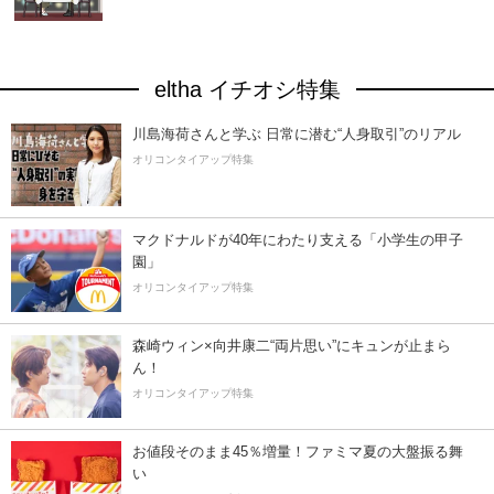
eltha イチオシ特集
川島海荷さんと学ぶ 日常に潜む“人身取引”のリアル
オリコンタイアップ特集
マクドナルドが40年にわたり支える「小学生の甲子
園」
オリコンタイアップ特集
森崎ウィン×向井康二“両片思い”にキュンが止まら
ん！
オリコンタイアップ特集
お値段そのまま45％増量！ファミマ夏の大盤振る舞
い