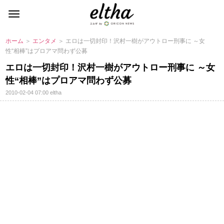
ホーム
＞
エンタメ
＞ エロは一切封印！沢村一樹がアウトロー刑事に ～女
性“相棒”はプロアマ問わず公募
エロは一切封印！沢村一樹がアウトロー刑事に ～女
性“相棒”はプロアマ問わず公募
2010-02-04 07:00
eltha