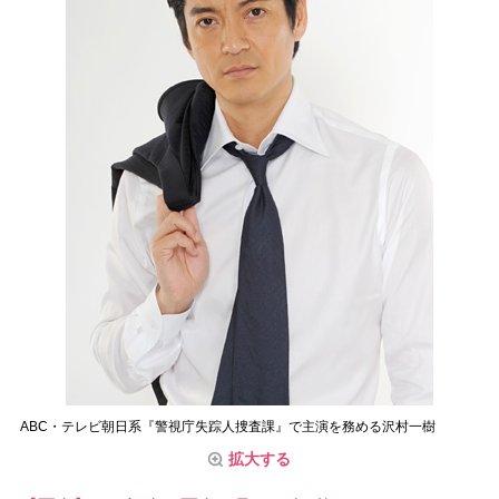
ABC・テレビ朝日系『警視庁失踪人捜査課』で主演を務める沢村一樹
拡大する