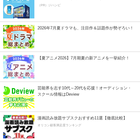
（PR）ジハンピ
2026年7月夏ドラマも、注目作＆話題作が勢ぞろい！
【夏アニメ2026】7月期夏の新アニメを一挙紹介！
芸能界を志す10代～20代を応援！オーディション・
スクール情報はDeview
漫画読み放題サブスクおすすめ11選【徹底比較】
オリコン顧客満足度ランキング