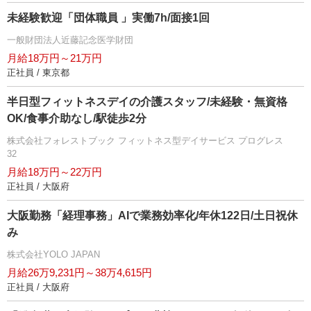
未経験歓迎「団体職員 」実働7h/面接1回
一般財団法人近藤記念医学財団
月給18万円～21万円
正社員 / 東京都
半日型フィットネスデイの介護スタッフ/未経験・無資格
OK/食事介助なし/駅徒歩2分
株式会社フォレストブック フィットネス型デイサービス プログレス
32
月給18万円～22万円
正社員 / 大阪府
大阪勤務「経理事務」AIで業務効率化/年休122日/土日祝休
み
株式会社YOLO JAPAN
月給26万9,231円～38万4,615円
正社員 / 大阪府