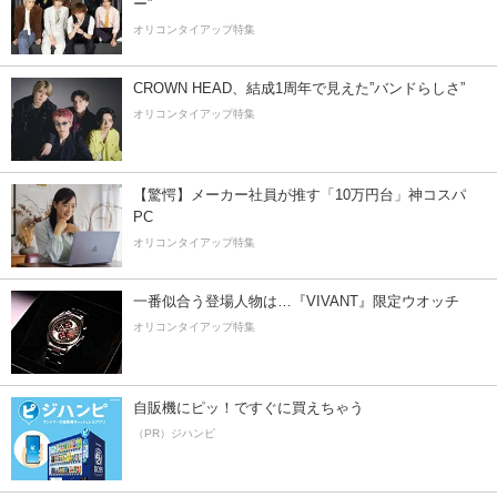
ー”
オリコンタイアップ特集
CROWN HEAD、結成1周年で見えた”バンドらしさ”
オリコンタイアップ特集
【驚愕】メーカー社員が推す「10万円台」神コスパ
PC
オリコンタイアップ特集
一番似合う登場人物は…『VIVANT』限定ウオッチ
オリコンタイアップ特集
自販機にピッ！ですぐに買えちゃう
（PR）ジハンピ