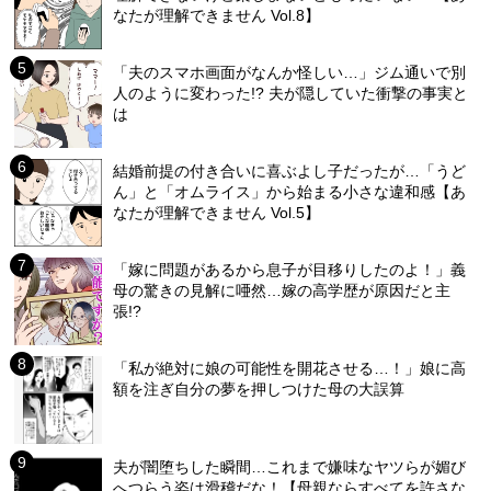
なたが理解できません Vol.8】
「夫のスマホ画面がなんか怪しい…」ジム通いで別
人のように変わった!? 夫が隠していた衝撃の事実と
は
結婚前提の付き合いに喜ぶよし子だったが…「うど
ん」と「オムライス」から始まる小さな違和感【あ
なたが理解できません Vol.5】
「嫁に問題があるから息子が目移りしたのよ！」義
母の驚きの見解に唖然…嫁の高学歴が原因だと主
張!?
「私が絶対に娘の可能性を開花させる…！」娘に高
額を注ぎ自分の夢を押しつけた母の大誤算
夫が闇堕ちした瞬間…これまで嫌味なヤツらが媚び
へつらう姿は滑稽だな！【母親ならすべてを許さな