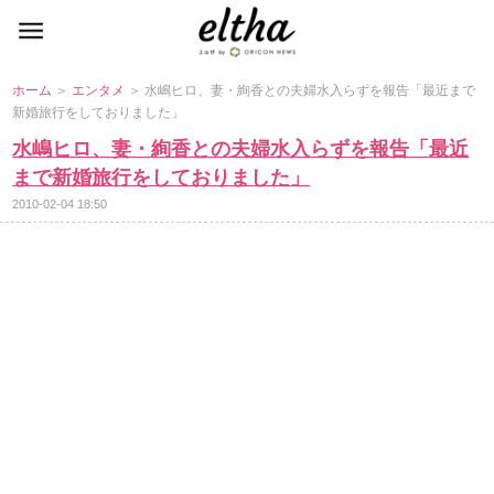
ホーム
＞
エンタメ
＞ 水嶋ヒロ、妻・絢香との夫婦水入らずを報告「最近まで
新婚旅行をしておりました」
水嶋ヒロ、妻・絢香との夫婦水入らずを報告「最近
まで新婚旅行をしておりました」
2010-02-04 18:50