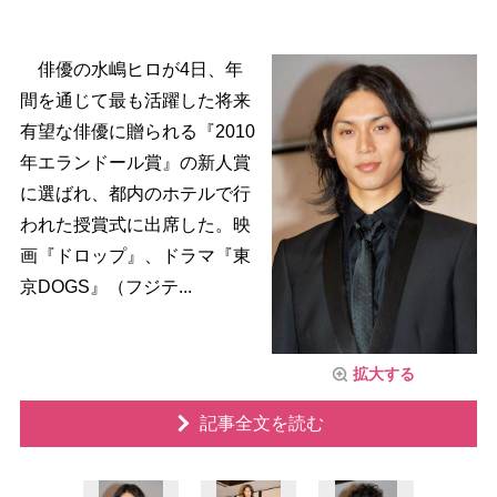
俳優の水嶋ヒロが4日、年
間を通じて最も活躍した将来
有望な俳優に贈られる『2010
年エランドール賞』の新人賞
に選ばれ、都内のホテルで行
われた授賞式に出席した。映
画『ドロップ』、ドラマ『東
京DOGS』（フジテ...
拡大する
記事全文を読む