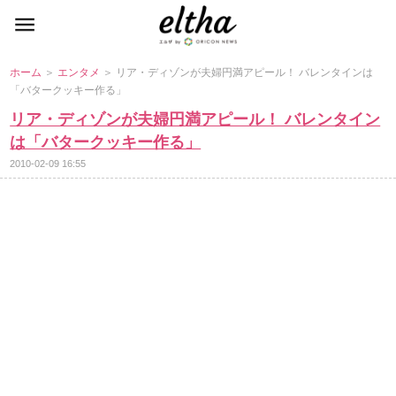
ホーム
＞
エンタメ
＞ リア・ディゾンが夫婦円満アピール！ バレンタインは
「バタークッキー作る」
リア・ディゾンが夫婦円満アピール！ バレンタイン
は「バタークッキー作る」
2010-02-09 16:55