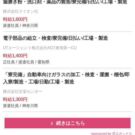
歯磨き粉・洗口剤・薬品の製造/寮完備/日払い/工場・製造
株式会社ライオン社
時給1,600円
派遣社員 / 神奈川県
電子部品の組立・検査/寮完備/日払い/工場・製造
UTエージェント株式会社AGT東海第一CU
時給1,400円
正社員 / 派遣社員 / 愛知県
「寮完備」自動車向けガラスの加工・検査・運搬・梱包/即
入寮/製造・工場/日勤/工場・製造
株式会社京栄センター
時給1,300円
派遣社員 / 神奈川県
続きはこちら
sponsored by 求人ボックス