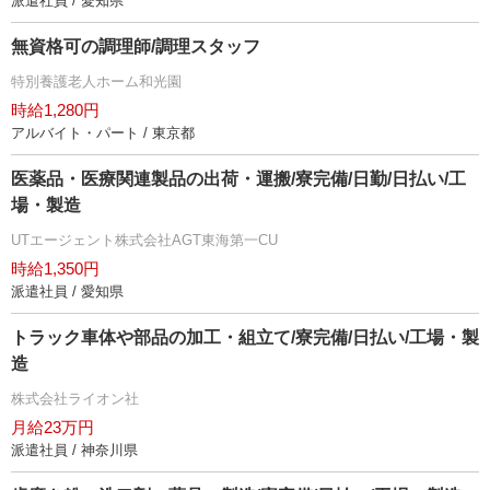
派遣社員 / 愛知県
無資格可の調理師/調理スタッフ
特別養護老人ホーム和光園
時給1,280円
アルバイト・パート / 東京都
医薬品・医療関連製品の出荷・運搬/寮完備/日勤/日払い/工
場・製造
UTエージェント株式会社AGT東海第一CU
時給1,350円
派遣社員 / 愛知県
トラック車体や部品の加工・組立て/寮完備/日払い/工場・製
造
株式会社ライオン社
月給23万円
派遣社員 / 神奈川県