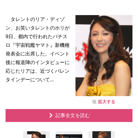
タレントのリア・ディゾ
ン、お笑いタレントのホリが
9日、都内で行われたパチス
ロ『宇宙戦艦ヤマト』新機種
発表会に出席した。イベント
後に報道陣のインタビューに
応じたリアは、近づくバレン
タインデーについて...
拡大する
記事全文を読む