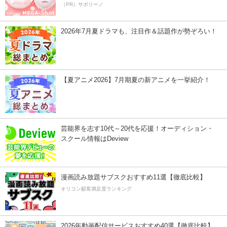
（PR）サボリーノ
2026年7月夏ドラマも、注目作＆話題作が勢ぞろい！
【夏アニメ2026】7月期夏の新アニメを一挙紹介！
芸能界を志す10代～20代を応援！オーディション・
スクール情報はDeview
漫画読み放題サブスクおすすめ11選【徹底比較】
オリコン顧客満足度ランキング
2026年動画配信サービスおすすめ40選【徹底比較】