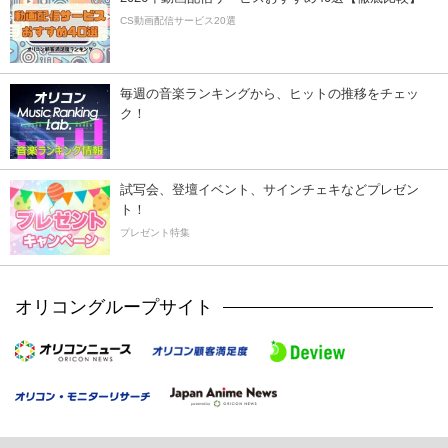
CS動画配信サービス20選
毎週の音楽ランキングから、ヒットの推移をチェッ
ク！
試写会、登壇イベント、サインチェキなどプレゼン
ト！
プレゼント特集
オリコングループサイト