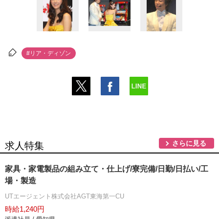
#リア・ディゾン
さらに見る
求人特集
家具・家電製品の組み立て・仕上げ/寮完備/日勤/日払い/工
場・製造
UTエージェント株式会社AGT東海第一CU
時給1,240円