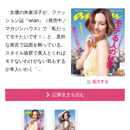
女優の米倉涼子が、ファッ
ション誌『anan』（発売中／
マガジンハウス）で「私だっ
てモテたいです！」と、意外
な発言で誌面を飾っている。
スタイル抜群で美人とくれば
モテないわけがない気もする
が本人いわく「...
拡大する
記事全文を読む