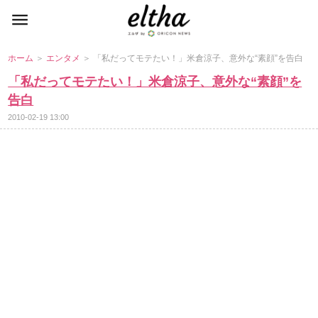
ホーム
＞
エンタメ
＞ 「私だってモテたい！」米倉涼子、意外な“素顔”を告白
「私だってモテたい！」米倉涼子、意外な“素顔”を
告白
2010-02-19 13:00