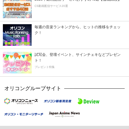
CS動画配信サービス20選
毎週の音楽ランキングから、ヒットの推移をチェッ
ク！
試写会、登壇イベント、サインチェキなどプレゼン
ト！
プレゼント特集
オリコングループサイト