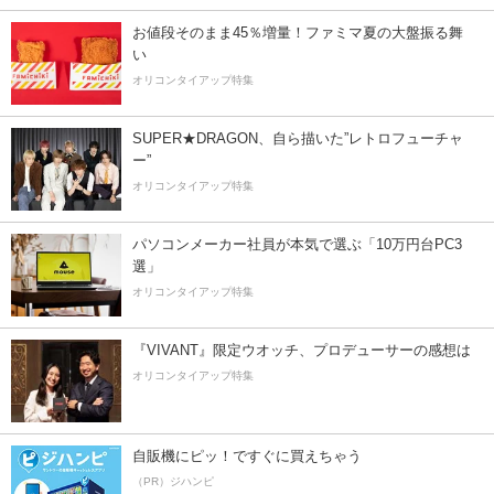
お値段そのまま45％増量！ファミマ夏の大盤振る舞
い
オリコンタイアップ特集
SUPER★DRAGON、自ら描いた”レトロフューチャ
ー”
オリコンタイアップ特集
パソコンメーカー社員が本気で選ぶ「10万円台PC3
選」
オリコンタイアップ特集
『VIVANT』限定ウオッチ、プロデューサーの感想は
オリコンタイアップ特集
自販機にピッ！ですぐに買えちゃう
（PR）ジハンピ