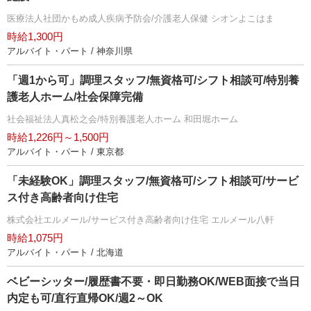
医療法人社団かもめ成人疾病予防会/介護老人保健 シオンよこはま
時給1,300円
アルバイト・パート / 神奈川県
「週1から可」調理スタッフ/無資格可/シフト相談可/特別養
護老人ホーム/社会保障完備
社会福祉法人真松之会/特別養護老人ホーム 和田堀ホーム
時給1,226円～1,500円
アルバイト・パート / 東京都
「未経験OK」調理スタッフ/無資格可/シフト相談可/サービ
ス付き高齢者向け住宅
株式会社エルメール/サービス付き高齢者向け住宅 エルメール八軒
時給1,075円
アルバイト・パート / 北海道
ベビーシッター/履歴書不要・即日勤務OK/WEB面接で当日
内定も可/直行直帰OK/週2～OK