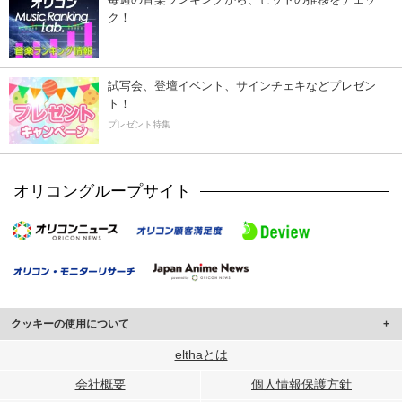
ク！
試写会、登壇イベント、サインチェキなどプレゼン
ト！
プレゼント特集
オリコングループサイト
クッキーの使用について
このサイトでは Cookie を使用して、ユーザーに合わせたコンテンツや広告の
elthaとは
表示、ソーシャル メディア機能の提供、広告の表示回数やクリック数の測定を
会社概要
個人情報保護方針
行っています。
また、ユーザーによるサイトの利用状況についても情報を収集し、ソーシャル