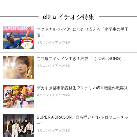
eltha イチオシ特集
マクドナルドが40年にわたり支える「小学生の甲子
園」
オリコンタイアップ特集
向井康二イケメンすぎ！純愛『（LOVE SONG）』
オリコンタイアップ特集
デカすぎ都市伝説発生!?ファミマ45％増量作戦再来
オリコンタイアップ特集
SUPER★DRAGON、自ら描いた”レトロフューチャ
ー”
オリコンタイアップ特集