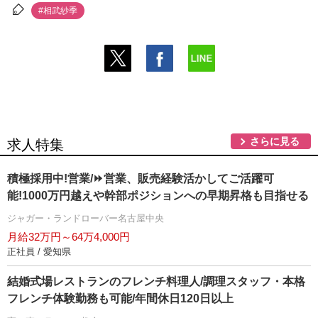
#相武紗季
さらに見る
求人特集
積極採用中!営業/⏩️営業、販売経験活かしてご活躍可
能!1000万円越えや幹部ポジションへの早期昇格も目指せる
ジャガー・ランドローバー名古屋中央
月給32万円～64万4,000円
正社員 / 愛知県
結婚式場レストランのフレンチ料理人/調理スタッフ・本格
フレンチ体験勤務も可能/年間休日120日以上