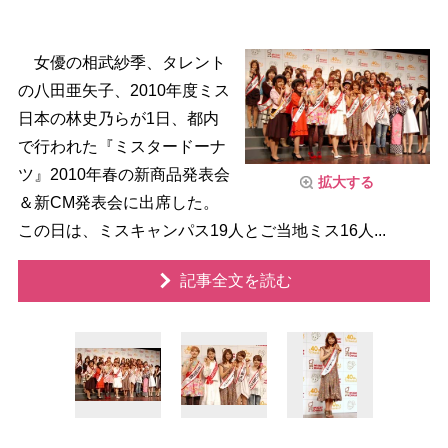
女優の相武紗季、タレント
の八田亜矢子、2010年度ミス
日本の林史乃らが1日、都内
で行われた『ミスタードーナ
ツ』2010年春の新商品発表会
拡大する
＆新CM発表会に出席した。
この日は、ミスキャンパス19人とご当地ミス16人...
記事全文を読む