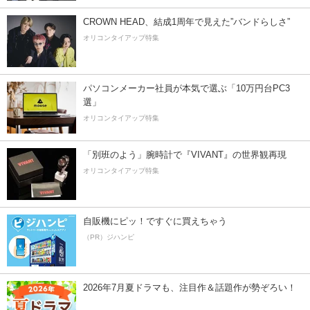
CROWN HEAD、結成1周年で見えた”バンドらしさ”
オリコンタイアップ特集
パソコンメーカー社員が本気で選ぶ「10万円台PC3
選」
オリコンタイアップ特集
「別班のよう」腕時計で『VIVANT』の世界観再現
オリコンタイアップ特集
自販機にピッ！ですぐに買えちゃう
（PR）ジハンピ
2026年7月夏ドラマも、注目作＆話題作が勢ぞろい！