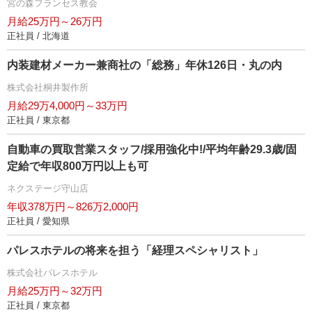
宮の森フランセス教会
月給25万円～26万円
正社員 / 北海道
内装建材メーカー兼商社の「総務」年休126日・丸の内
株式会社桐井製作所
月給29万4,000円～33万円
正社員 / 東京都
自動車の買取営業スタッフ/採用強化中!/平均年齢29.3歳/固
定給で年収800万円以上も可
ネクステージ守山店
年収378万円～826万2,000円
正社員 / 愛知県
パレスホテルの将来を担う「経理スペシャリスト」
株式会社パレスホテル
月給25万円～32万円
正社員 / 東京都