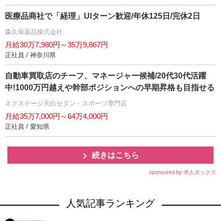
医療品商社で「経理」UIターン歓迎/年休125日/完休2日
森久保薬品株式会社
月給30万7,980円～35万9,867円
正社員 / 神奈川県
自動車買取店のチーフ、マネージャー候補/20代30代活躍
中!1000万円越えや幹部ポジションへの早期昇格も目指せる
ネクステージ天白セダン・スポーツ専門店
月給35万7,000円～64万4,000円
正社員 / 愛知県
続きはこちら
sponsored by 求人ボックス
人気記事ランキング