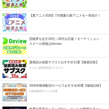
【夏アニメ2026】7月期夏の新アニメを一挙紹介！
芸能界を志す10代～20代を応援！オーディション・
スクール情報はDeview
漫画読み放題サブスクおすすめ11選【徹底比較】
オリコン顧客満足度ランキング
2026年動画配信サービスおすすめ40選【徹底比較】
CS動画配信サービス20選
毎週の音楽ランキングから、ヒットの推移をチェッ