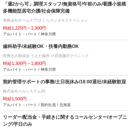
「週2から可」調理スタッフ/無資格可/午前のみ/看護小規模
多機能型居宅介護/社会保障完備
有限会社ホームケア/さくらカンタキステーション
時給1,225円～1,300円
アルバイト・パート / 神奈川県
歯科助手/未経験OK・扶養内勤務OK
医療法人開成会 うえだ歯科 小田急藤沢クリニック
時給1,300円～1,800円
アルバイト・パート / 神奈川県
契約管理サポートの事務/土日祝休み/18:00退社/未経験歓迎
株式会社ベルシステム24
時給1,500円
アルバイト・パート / 契約社員 / 北海道
リーダー/配当金・手続きに関するコールセンター/オープニ
ング/平日のみ