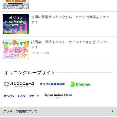
毎週の音楽ランキングから、ヒットの推移をチェッ
ク！
試写会、登壇イベント、サインチェキなどプレゼン
ト！
プレゼント特集
オリコングループサイト
クッキーの使用について