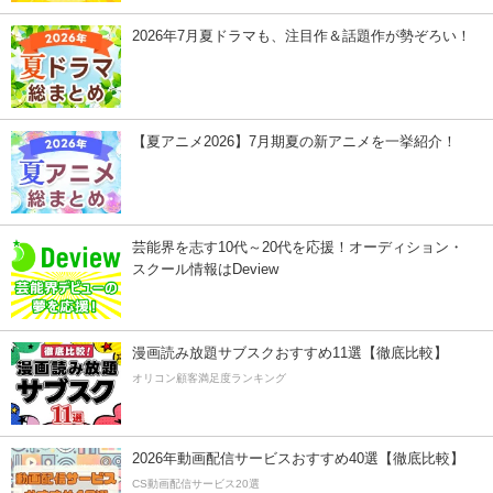
2026年7月夏ドラマも、注目作＆話題作が勢ぞろい！
【夏アニメ2026】7月期夏の新アニメを一挙紹介！
芸能界を志す10代～20代を応援！オーディション・
スクール情報はDeview
漫画読み放題サブスクおすすめ11選【徹底比較】
オリコン顧客満足度ランキング
2026年動画配信サービスおすすめ40選【徹底比較】
CS動画配信サービス20選