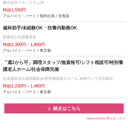
株式会社ベルシステム24
時給1,550円
アルバイト・パート / 契約社員 / 北海道
歯科助手/未経験OK・扶養内勤務OK
医療法人社団葵実会
時給1,300円～1,800円
アルバイト・パート / 東京都
「週2から可」調理スタッフ/無資格可/シフト相談可/特別養
護老人ホーム/社会保障完備
社会福祉法人洛和福祉会/特別養護老人ホーム 洛和ヴィラ文京春日
時給1,230円～1,480円
アルバイト・パート / 東京都
続きはこちら
sponsored by 求人ボックス