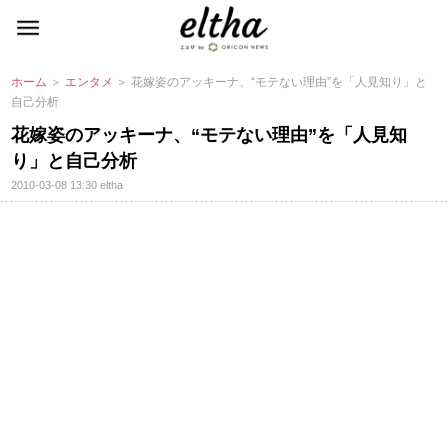
ホーム
＞
エンタメ
＞ 花嫁姿のアッキーナ、“モテない理由”を「人見知り」と
自己分析
花嫁姿のアッキーナ、“モテない理由”を「人見知
り」と自己分析
2010-03-08 13:30
eltha