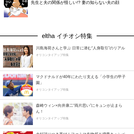
先生と夫の関係が怪しい!? 妻の知らない夫の顔
eltha イチオシ特集
川島海荷さんと学ぶ 日常に潜む“人身取引”のリアル
オリコンタイアップ特集
マクドナルドが40年にわたり支える「小学生の甲子
園」
オリコンタイアップ特集
森崎ウィン×向井康二“両片思い”にキュンが止まら
ん！
オリコンタイアップ特集