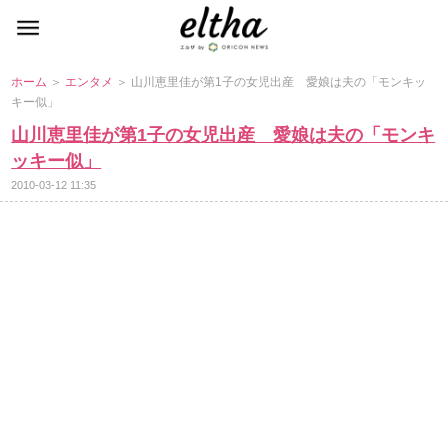
ホーム
＞
エンタメ
＞ 山川恵里佳が第1子の女児出産 愛娘は夫の「モンキッ
キー似」
山川恵里佳が第1子の女児出産 愛娘は夫の「モンキ
ッキー似」
2010-03-12 11:35