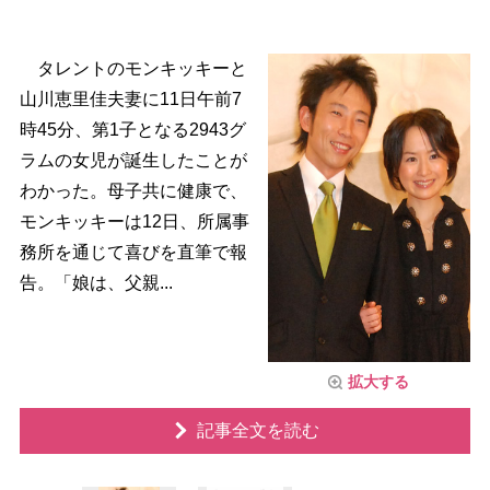
タレントのモンキッキーと
山川恵里佳夫妻に11日午前7
時45分、第1子となる2943グ
ラムの女児が誕生したことが
わかった。母子共に健康で、
モンキッキーは12日、所属事
務所を通じて喜びを直筆で報
告。「娘は、父親...
拡大する
記事全文を読む