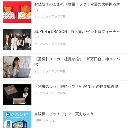
お値段そのまま45％増量！ファミマ夏の大盤振る舞
い
オリコンタイアップ特集
SUPER★DRAGON、自ら描いた”レトロフューチャ
ー”
オリコンタイアップ特集
【驚愕】メーカー社員が推す「10万円台」神コスパ
PC
オリコンタイアップ特集
「別班のよう」腕時計で『VIVANT』の世界観再現
オリコンタイアップ特集
自販機にピッ！ですぐに買えちゃう
（PR）ジハンピ