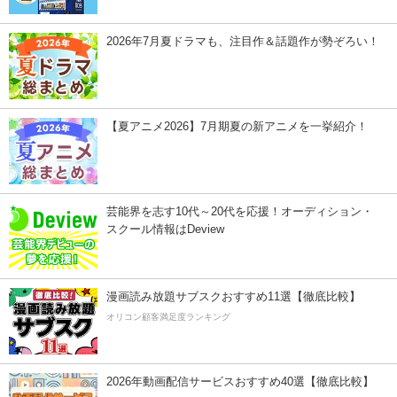
2026年7月夏ドラマも、注目作＆話題作が勢ぞろい！
【夏アニメ2026】7月期夏の新アニメを一挙紹介！
芸能界を志す10代～20代を応援！オーディション・
スクール情報はDeview
漫画読み放題サブスクおすすめ11選【徹底比較】
オリコン顧客満足度ランキング
2026年動画配信サービスおすすめ40選【徹底比較】