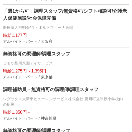
「週1から可」調理スタッフ/無資格可/シフト相談可/介護老
人保健施設/社会保障完備
医療法人神明会/ラ・ポルトフィーナ高槻
時給1,177円
アルバイト・パート / 大阪府
無資格可の調理師/調理スタッフ
ミモザ品川八潮デイサービス
時給1,275円～1,395円
アルバイト・パート / 東京都
調理補助員・無資格可の調理師/調理スタッフ
シダックス大新東ヒューマンサービス株式会社 愛川町立半原小学校内
の厨房
時給1,350円～
アルバイト・パート / 神奈川県
無資格可の調理師/調理スタッフ