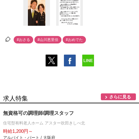
#おさる
#山川恵里佳
#おめでた
さらに見る
求人特集
無資格可の調理師/調理スタッフ
住宅型有料老人ホーム アスター吹田きしべ北
時給1,200円～
アルバイト・パート / 大阪府