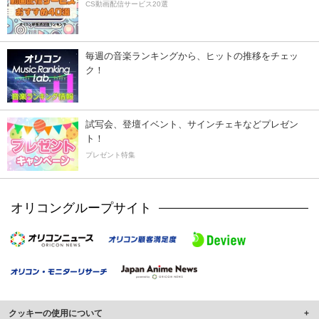
CS動画配信サービス20選
毎週の音楽ランキングから、ヒットの推移をチェッ
ク！
試写会、登壇イベント、サインチェキなどプレゼン
ト！
プレゼント特集
オリコングループサイト
クッキーの使用について