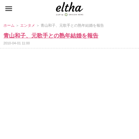
ホーム
＞
エンタメ
＞ 青山和子、元歌手との熟年結婚を報告
青山和子、元歌手との熟年結婚を報告
2010-04-01 11:00