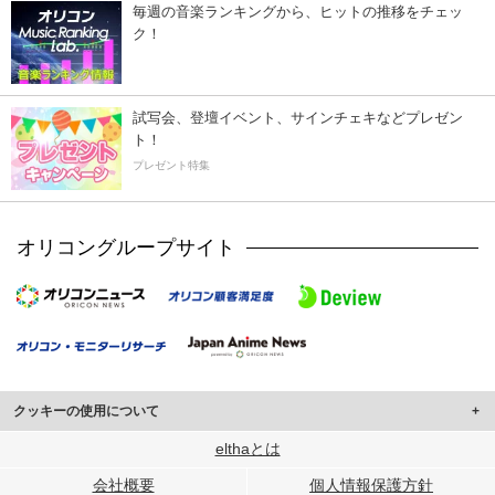
毎週の音楽ランキングから、ヒットの推移をチェッ
ク！
試写会、登壇イベント、サインチェキなどプレゼン
ト！
プレゼント特集
オリコングループサイト
クッキーの使用について
このサイトでは Cookie を使用して、ユーザーに合わせたコンテンツや広告の
elthaとは
表示、ソーシャル メディア機能の提供、広告の表示回数やクリック数の測定を
会社概要
個人情報保護方針
行っています。