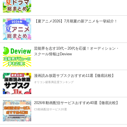
【夏アニメ2026】7月期夏の新アニメを一挙紹介！
芸能界を志す10代～20代を応援！オーディション・
スクール情報はDeview
漫画読み放題サブスクおすすめ11選【徹底比較】
オリコン顧客満足度ランキング
2026年動画配信サービスおすすめ40選【徹底比較】
CS動画配信サービス20選