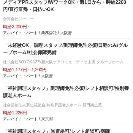
メディアPRスタッフ/WワークOK・週1日から・時給2200
円/直行直帰・日払いOK
合同会社ジーニー
時給2,200円～
アルバイト・パート / 業務委託 / 大阪府
「未経験OK」調理スタッフ/調理師免許必須/日勤のみ/グル
ープホーム/社会保障完備
株式会社SOYOKAZE/新大阪ケアコミュニティそよ風 グループホーム
時給1,177円～1,200円
アルバイト・パート / 大阪府
「福祉調理スタッフ」調理師免許必須/シフト相談可/特別養
護老人ホーム
社会福祉法人新生福祉会/特別養護老人ホーム 新田楽生苑
時給1,226円
アルバイト・パート / 東京都
「福祉調理スタッフ」無資格可/シフト相談可/病院