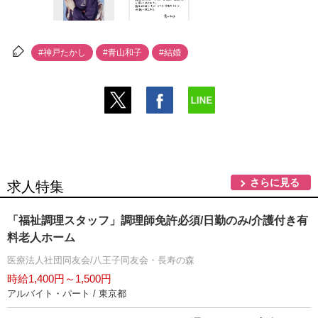
#神戸たかし
#青山和子
#結婚
さらに見る
求人特集
「福祉調理スタッフ」調理師免許必須/日勤のみ/介護付き有
料老人ホーム
医療法人社団同友会/八王子同友会・長寿の森
時給1,400円～1,500円
アルバイト・パート / 東京都