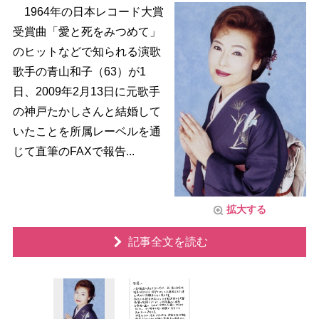
1964年の日本レコード大賞
受賞曲「愛と死をみつめて」
のヒットなどで知られる演歌
歌手の青山和子（63）が1
日、2009年2月13日に元歌手
の神戸たかしさんと結婚して
いたことを所属レーベルを通
じて直筆のFAXで報告...
拡大する
記事全文を読む