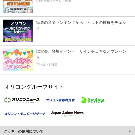
CS動画配信サービス20選
毎週の音楽ランキングから、ヒットの推移をチェッ
ク！
試写会、登壇イベント、サインチェキなどプレゼン
ト！
プレゼント特集
オリコングループサイト
クッキーの使用について