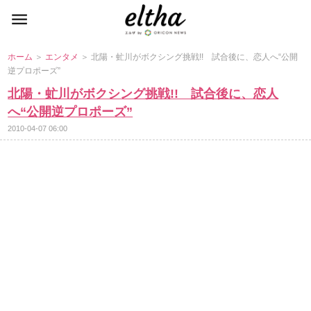
ホーム
＞
エンタメ
＞ 北陽・虻川がボクシング挑戦!! 試合後に、恋人へ“公開
逆プロポーズ”
北陽・虻川がボクシング挑戦!! 試合後に、恋人
へ“公開逆プロポーズ”
2010-04-07 06:00