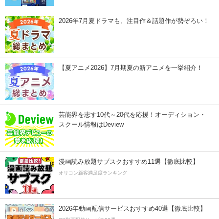
2026年7月夏ドラマも、注目作＆話題作が勢ぞろい！
【夏アニメ2026】7月期夏の新アニメを一挙紹介！
芸能界を志す10代～20代を応援！オーディション・
スクール情報はDeview
漫画読み放題サブスクおすすめ11選【徹底比較】
オリコン顧客満足度ランキング
2026年動画配信サービスおすすめ40選【徹底比較】