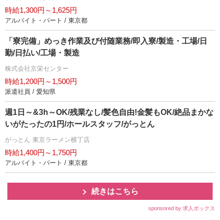
時給1,300円～1,625円
アルバイト・パート / 東京都
「寮完備」めっき作業及び付随業務/即入寮/製造・工場/日
勤/日払い/工場・製造
株式会社京栄センター
時給1,200円～1,500円
派遣社員 / 愛知県
週1日～&3h～OK/残業なし/髪色自由!金髪もOK/絶品まかな
いがたったの1円/ホールスタッフ/がっとん
がっとん 東京ラーメン横丁店
時給1,400円～1,750円
アルバイト・パート / 東京都
続きはこちら
sponsored by 求人ボックス