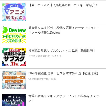
【夏アニメ2026】7月期夏の新アニメを一挙紹介！
芸能界を志す10代～20代を応援！オーディション・
スクール情報はDeview
漫画読み放題サブスクおすすめ11選【徹底比較】
オリコン顧客満足度ランキング
2026年動画配信サービスおすすめ40選【徹底比較】
CS動画配信サービス20選
毎週の音楽ランキングから、ヒットの推移をチェッ
ク！