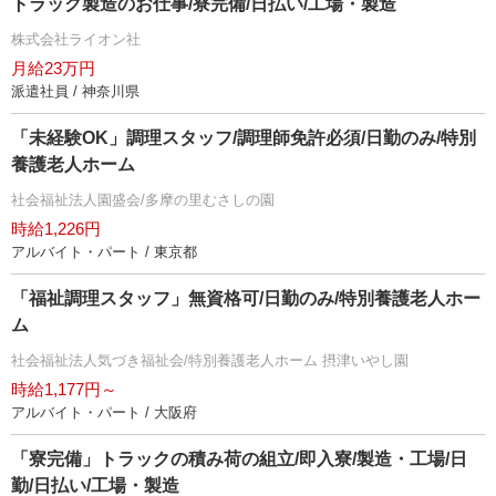
トラック製造のお仕事/寮完備/日払い/工場・製造
株式会社ライオン社
月給23万円
派遣社員 / 神奈川県
「未経験OK」調理スタッフ/調理師免許必須/日勤のみ/特別
養護老人ホーム
社会福祉法人園盛会/多摩の里むさしの園
時給1,226円
アルバイト・パート / 東京都
「福祉調理スタッフ」無資格可/日勤のみ/特別養護老人ホー
ム
社会福祉法人気づき福祉会/特別養護老人ホーム 摂津いやし園
時給1,177円～
アルバイト・パート / 大阪府
「寮完備」トラックの積み荷の組立/即入寮/製造・工場/日
勤/日払い/工場・製造