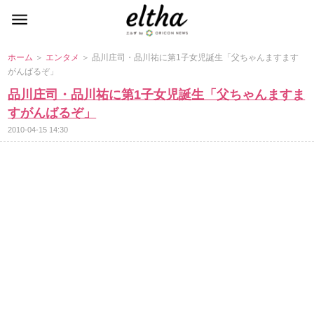
ホーム
＞
エンタメ
＞ 品川庄司・品川祐に第1子女児誕生「父ちゃんますます
がんばるぞ」
品川庄司・品川祐に第1子女児誕生「父ちゃんますま
すがんばるぞ」
2010-04-15 14:30