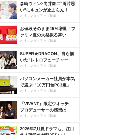
森崎ウィン×向井康二“両片思
い”にキュンが止まらん！
オリコンタイアップ特集
お値段そのまま45％増量！フ
ァミマ夏の大盤振る舞い
オリコンタイアップ特集
SUPER★DRAGON、自ら描
いた”レトロフューチャー”
オリコンタイアップ特集
パソコンメーカー社員が本気
で選ぶ「10万円台PC3選」
オリコンタイアップ特集
『VIVANT』限定ウオッチ、
プロデューサーの感想は
オリコンタイアップ特集
2026年7月夏ドラマも、注目