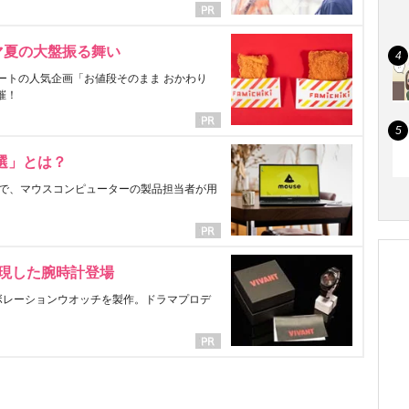
マ夏の大盤振る舞い
ートの人気企画「お値段そのまま おかわり
催！
選」とは？
で、マウスコンピューターの製品担当者が用
表現した腕時計登場
ラボレーションウオッチを製作。ドラマプロデ