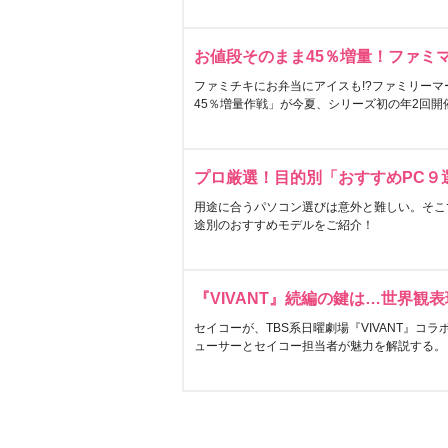
お値段そのまま45％増量！ファミ
ファミチキにお弁当にアイスも!?ファミリーマ
45％増量作戦」が今夏、シリーズ初の年2回開
プロ厳選！目的別「おすすめPC９
用途に合うパソコン選びは意外と難しい。そこ
途別のおすすめモデルをご紹介！
『VIVANT』続編の鍵は…世界観
セイコーが、TBS系日曜劇場『VIVANT』コ
ューサーとセイコー担当者が魅力を解説する。