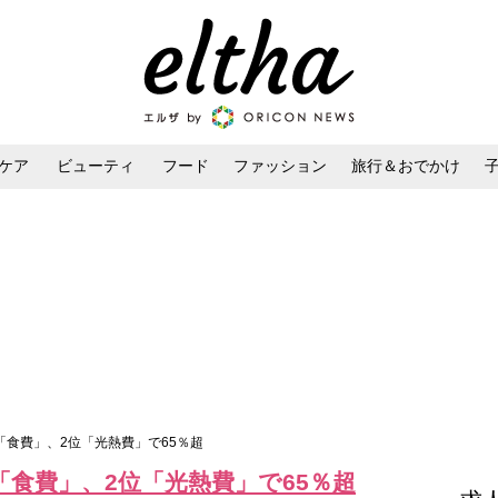
ケア
ビューティ
フード
ファッション
旅行＆おでかけ
ンケア
ダイエット・ボディケア
ヘアスタイル・ヘアアレンジ
位「食費」、2位「光熱費」で65％超
「食費」、2位「光熱費」で65％超