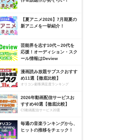
作＆話題作が勢ぞろい！
【夏アニメ2026】7月期夏の
新アニメを一挙紹介！
芸能界を志す10代～20代を
応援！オーディション・スク
ール情報はDeview
漫画読み放題サブスクおすす
め11選【徹底比較】
オリコン顧客満足度ランキング
2026年動画配信サービスお
すすめ40選【徹底比較】
CS動画配信サービス20選
毎週の音楽ランキングから、
ヒットの推移をチェック！