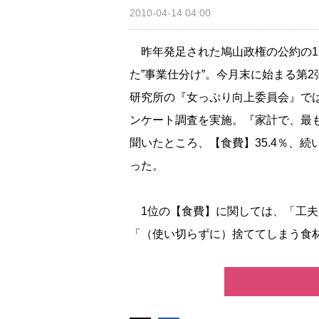
2010-04-14 04:00
昨年発足された鳩山政権の公約の1
た”事業仕分け”。今月末に始まる第
研究所の『女っぷり向上委員会』では
ンケート調査を実施。『家計で、最
聞いたところ、【食費】35.4％、続
った。
1位の【食費】に関しては、「工夫
「（使い切らずに）捨ててしまう食材が