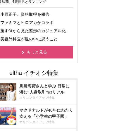
坂絵莉、4歳長男とランニング
小原正子、資格取得を報告
ファミマとヒロアカがコラボ
施す側から見た整形のカジュアル化
美容外科医が世の中に思うこと
もっと見る
川島海荷さんと学ぶ 日常に
潜む“人身取引”のリアル
オリコンタイアップ特集
マクドナルドが40年にわたり
支える「小学生の甲子園」
オリコンタイアップ特集