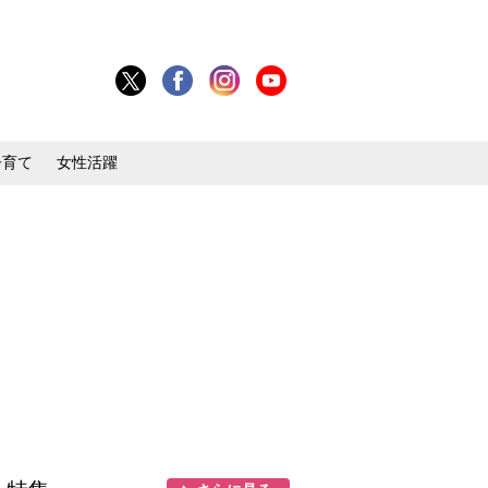
子育て
女性活躍